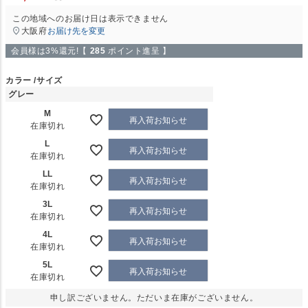
この地域へのお届け日は表示できません
大阪府
お届け先を変更
会員様は3%還元!【
285
ポイント進呈 】
カラー
サイズ
グレー
M
再入荷お知らせ
在庫切れ
L
再入荷お知らせ
在庫切れ
LL
再入荷お知らせ
在庫切れ
3L
再入荷お知らせ
在庫切れ
4L
再入荷お知らせ
在庫切れ
5L
再入荷お知らせ
在庫切れ
申し訳ございません。ただいま在庫がございません。