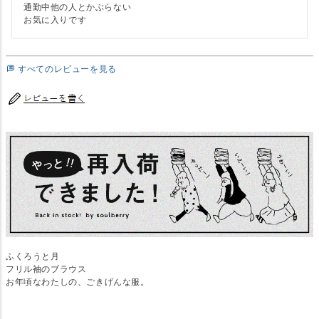
通勤中他の人とかぶらない

お気に入りです
すべてのレビューを見る
ふくろうと月
フリル袖のブラウス
お年頃なわたしの、ごきげんな服。