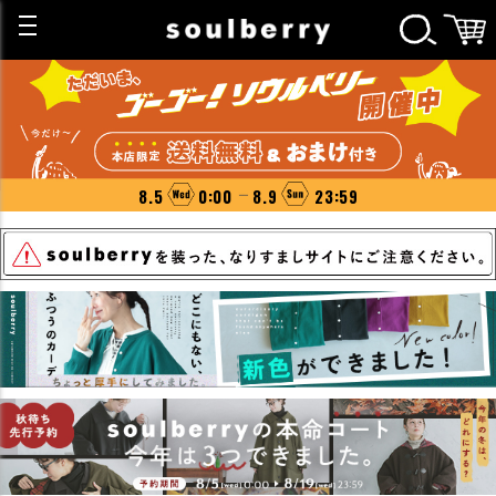
8.5
0:00
8.9
23:59