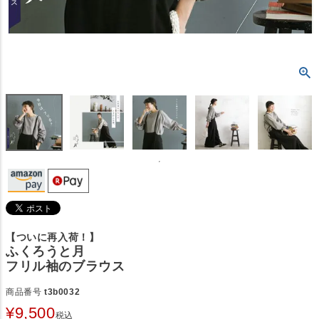
【ついに再入荷！】
ふくろうと月
フリル袖のブラウス
商品番号
t3b0032
¥
9,500
税込