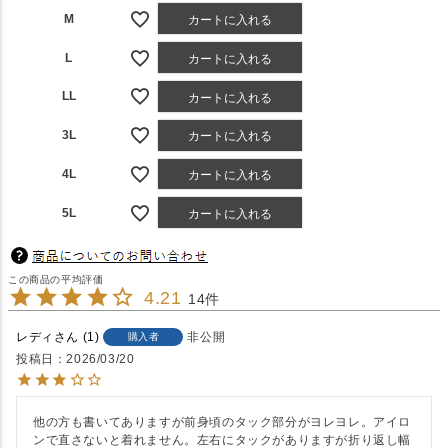
M
カートに入れる
L
カートに入れる
LL
カートに入れる
3L
カートに入れる
4L
カートに入れる
5L
カートに入れる
4.21
14
レディ
1
非公開
購入者
投稿日
2026/03/20
他の方も書いてありますが前身頃のタック部分がヨレヨレ。アイロ
ンで直さないと着れません。左右にタックがありますが折り返し幅