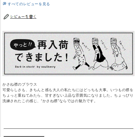
すべてのレビューを見る
かさね襟のブラウス
可愛らしさも、きちんと感も大人の私たちにはどっちも大事。いつもの襟を
ちょっと重ねてみたら、甘すぎない上品な雰囲気になりました。ちょっぴり
洗練されたこの感じ、“かさね襟”ならではの魅力です。