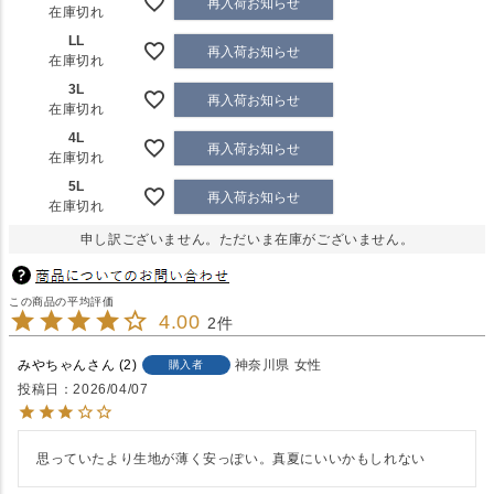
再入荷お知らせ
在庫切れ
LL
再入荷お知らせ
在庫切れ
3L
再入荷お知らせ
在庫切れ
4L
再入荷お知らせ
在庫切れ
5L
再入荷お知らせ
在庫切れ
申し訳ございません。ただいま在庫がございません。
4.00
2
みやちゃん
2
神奈川県
女性
購入者
投稿日
2026/04/07
思っていたより生地が薄く安っぽい。真夏にいいかもしれない