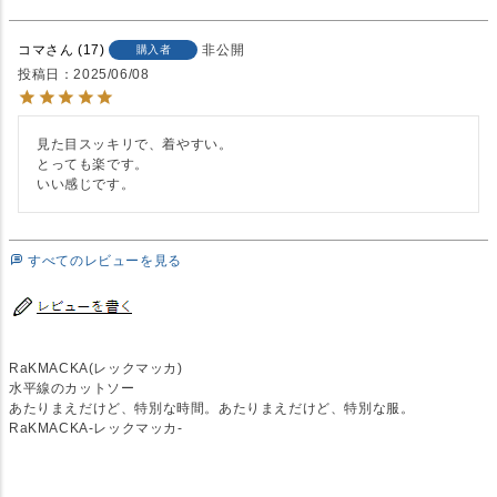
コマ
17
非公開
購入者
投稿日
2025/06/08
見た目スッキリで、着やすい。

とっても楽です。

いい感じです。
すべてのレビューを見る
RaKMACKA(レックマッカ)
水平線のカットソー
あたりまえだけど、特別な時間。あたりまえだけど、特別な服。
RaKMACKA-レックマッカ-