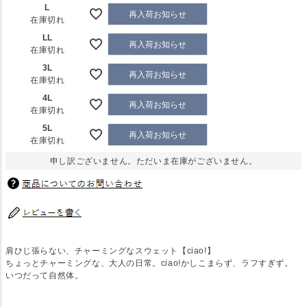
L
再入荷お知らせ
在庫切れ
LL
再入荷お知らせ
在庫切れ
3L
再入荷お知らせ
在庫切れ
4L
再入荷お知らせ
在庫切れ
5L
再入荷お知らせ
在庫切れ
申し訳ございません。ただいま在庫がございません。
肩ひじ張らない、チャーミングなスウェット【ciao!】
ちょっとチャーミングな、大人の日常。ciao!かしこまらず、ラフすぎず。
いつだって自然体。