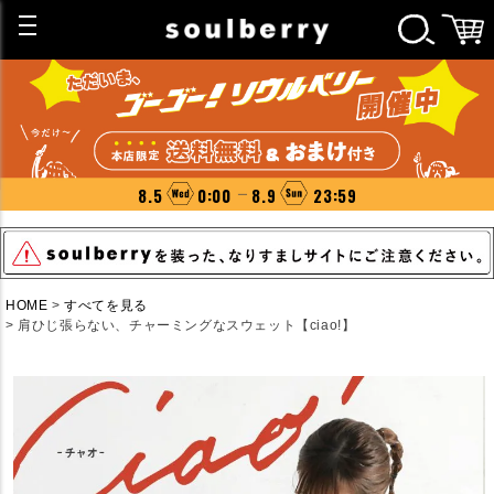
8.5
0:00
8.9
23:59
HOME
すべてを見る
肩ひじ張らない、チャーミングなスウェット【ciao!】