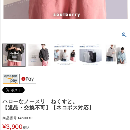
ハローなノースリ ねくすと。
【返品・交換不可】【ネコポス対応】
商品番号
t4b0030
¥
3,900
税込