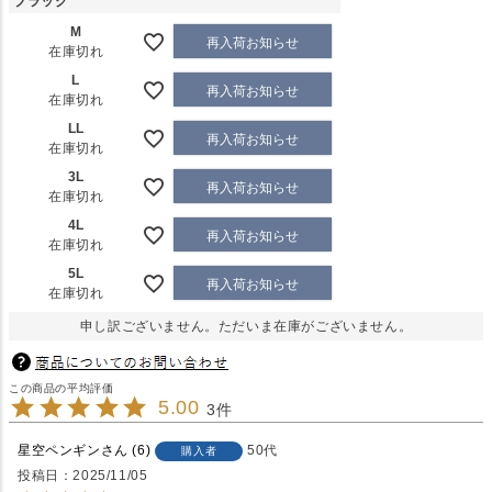
ブラック
M
再入荷お知らせ
在庫切れ
L
再入荷お知らせ
在庫切れ
LL
再入荷お知らせ
在庫切れ
3L
再入荷お知らせ
在庫切れ
4L
再入荷お知らせ
在庫切れ
5L
再入荷お知らせ
在庫切れ
申し訳ございません。ただいま在庫がございません。
5.00
3
星空ペンギン
6
50代
購入者
投稿日
2025/11/05