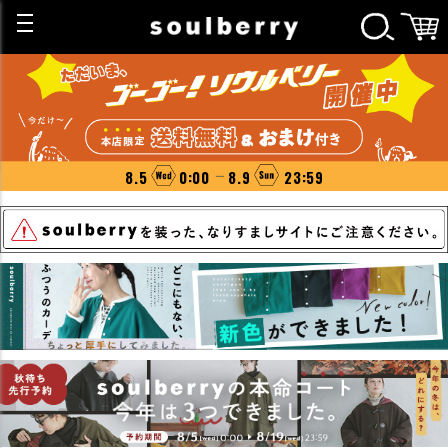
8.5
0:00
8.9
23:59