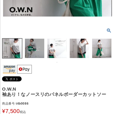
O.W.N
袖あり！なノースリのパネルボーダーカットソー
商品番号
t4b0086
¥
7,500
税込