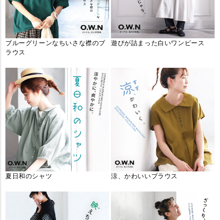
ブルーグリーンなちいさな襟のブ
遊びが詰まった白いワンピース
ラウス
夏日和のシャツ
涼、かわいいブラウス