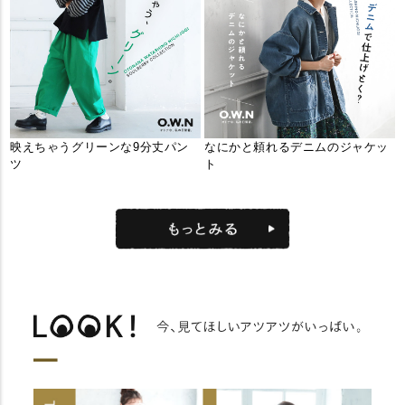
映えちゃうグリーンな9分丈パン
なにかと頼れるデニムのジャケッ
ツ
ト