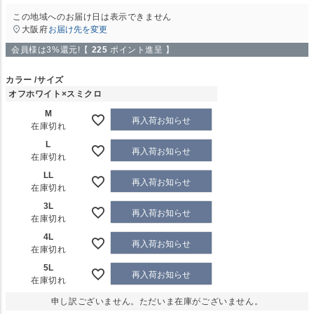
この地域へのお届け日は表示できません
大阪府
お届け先を変更
会員様は3%還元!【
225
ポイント進呈 】
カラー
サイズ
オフホワイト×スミクロ
M
再入荷お知らせ
在庫切れ
L
再入荷お知らせ
在庫切れ
LL
再入荷お知らせ
在庫切れ
3L
再入荷お知らせ
在庫切れ
4L
再入荷お知らせ
在庫切れ
5L
再入荷お知らせ
在庫切れ
申し訳ございません。ただいま在庫がございません。