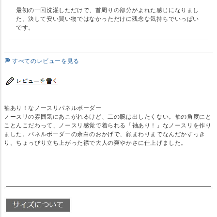
最初の一回洗濯しただけで、首周りの部分がよれた感じになりまし
た。決して安い買い物ではなかっただけに残念な気持ちでいっぱい
です。
すべてのレビューを見る
袖あり！なノースリパネルボーダー
ノースリの雰囲気にあこがれるけど、二の腕は出したくない。袖の角度にと
ことんこだわって、ノースリ感覚で着られる「袖あり！」なノースリを作り
ました。パネルボーダーの余白のおかげで、顔まわりまでなんだかすっき
り。ちょっぴり立ち上がった襟で大人の爽やかさに仕上げました。