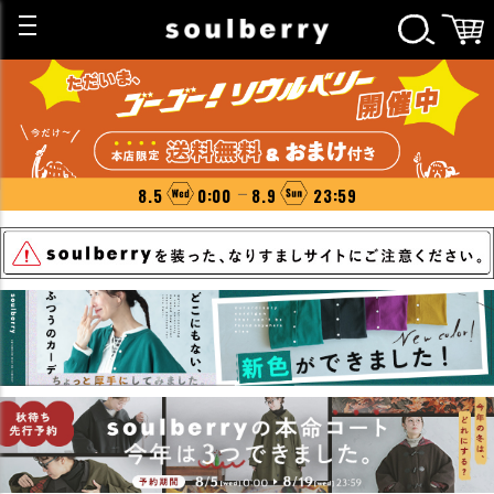
8.5
0:00
8.9
23:59