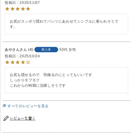
投稿日
2025/11/07
お尻がスッポリ隠れてパンツにあわせてシンプルに着られそうで
す。
あやさん
4
50代
女性
購入者
投稿日
2025/10/24
お尻も隠せるので　羽織るのにとってもいいです

しっかりモフモフ

これからの時期に活躍しそうです
すべてのレビューを見る