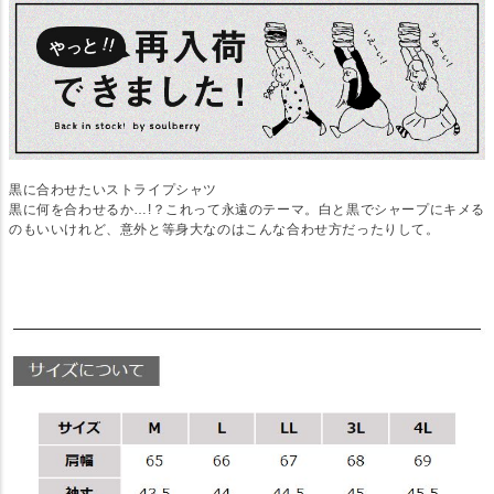
黒に合わせたいストライプシャツ
黒に何を合わせるか…!？これって永遠のテーマ。白と黒でシャープにキメる
のもいいけれど、意外と等身大なのはこんな合わせ方だったりして。