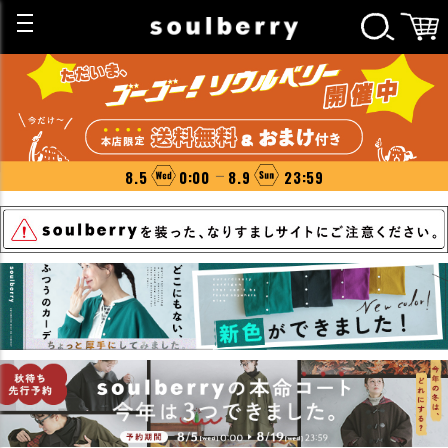
8.5
0:00
8.9
23:59