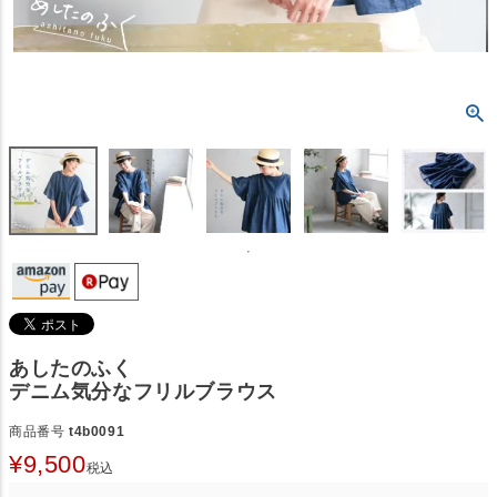
あしたのふく
デニム気分なフリルブラウス
商品番号
t4b0091
¥
9,500
税込