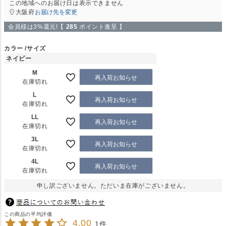
この地域へのお届け日は表示できません
大阪府
お届け先を変更
会員様は3%還元!【
285
ポイント進呈 】
カラー
サイズ
ネイビー
M
再入荷お知らせ
在庫切れ
L
再入荷お知らせ
在庫切れ
LL
再入荷お知らせ
在庫切れ
3L
再入荷お知らせ
在庫切れ
4L
再入荷お知らせ
在庫切れ
申し訳ございません。ただいま在庫がございません。
4.00
1