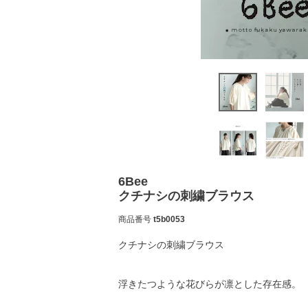
6Bee
クチナシの刺繍ブラウス
商品番号
t5b0053
クチナシの刺繍ブラウス
浮きたつような花びらが凛とした存在感。