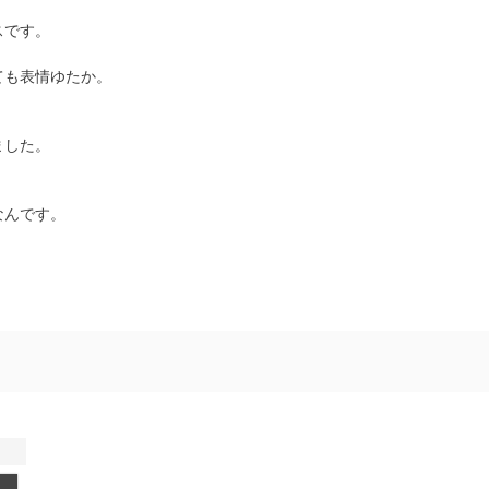
スです。
ても表情ゆたか。
ました。
なんです。