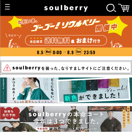
8.5
0:00
8.9
23:59