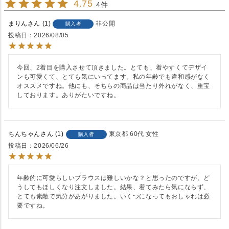
4.75
4
まりん
1
非公開
購入者
投稿日
2026/08/05
今回、2着目を購入させて頂きました。とても、着やすくてデザイ
ンも可愛くて、とても気にいってます。私の年齢でも違和感がなく
オススメですね。他にも、そちらの商品は当たり外れがなく、重宝
しております。ありがたいですね。
ちんちゃん
1
東京都
60代
女性
購入者
投稿日
2026/06/26
年齢的に可愛らしいブラウスは難しいかな？と思ったのですが、ど
うしてもほしくなり注文しました。結果、着てみたら気にならず、
とても素敵で気分があがりました。いくつになってもおしゃれは必
要ですね。