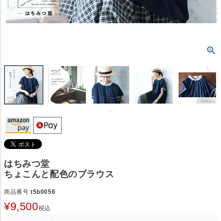
はちみつ堂
ちょこんと配色のブラウス
商品番号
t5b0056
¥
9,500
税込