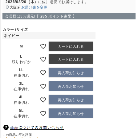
2026/08/20（木）
に
佐川急便
でお届けします。
大阪府
お届け先を変更
会員様は3%還元!【
285
ポイント進呈 】
カラー
サイズ
ネイビー
M
カートに入れる
L
カートに入れる
残りわずか
LL
再入荷お知らせ
在庫切れ
3L
再入荷お知らせ
在庫切れ
4L
再入荷お知らせ
在庫切れ
5L
再入荷お知らせ
在庫切れ