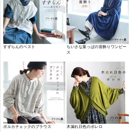
すずらんのベスト
ちいさな葉っぱの首飾りワンピー
ス
ポルカチェックのブラウス
木漏れ日色のボレロ