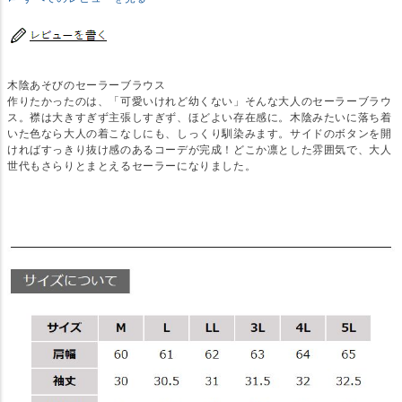
木陰あそびのセーラーブラウス
作りたかったのは、「可愛いけれど幼くない」そんな大人のセーラーブラウ
ス。襟は大きすぎず主張しすぎず、ほどよい存在感に。木陰みたいに落ち着
いた色なら大人の着こなしにも、しっくり馴染みます。サイドのボタンを開
ければすっきり抜け感のあるコーデが完成！どこか凛とした雰囲気で、大人
世代もさらりとまとえるセーラーになりました。