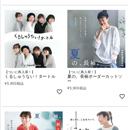
【ついに再入荷！】
【ついに再入荷！】
くるしゅうない！タートル
夏の、長袖ボーダーカットソ
ー
¥
5,900
税込
¥
5,900
税込