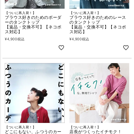
【ついに再入荷！】
【ついに再入荷！】
ブラウス好きのためのボーダ
ブラウス好きのためのレース
ーのタンクトップ
のタンクトップ
【返品・交換不可】【ネコポ
【返品・交換不可】【ネコポ
ス対応】
ス対応】
¥
4,900
税込
¥
4,900
税込
【ついに再入荷！】
【ついに再入荷！】
どこにもない、ふつうのカー
店長がつくったイチモク！