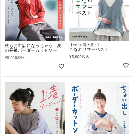
秋もお世話になっちゃう、夏
【ついに再入荷！】
こなれサマーベスト
の長袖ボーダーカットソー
¥
5,900
税込
¥
5,900
税込