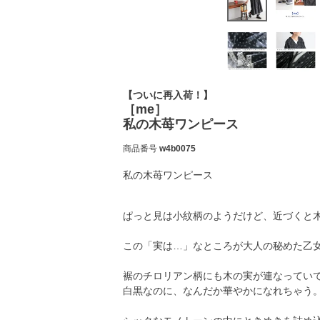
【ついに再入荷！】
［me］
私の木苺ワンピース
商品番号
w4b0075
私の木苺ワンピース
ぱっと見は小紋柄のようだけど、近づくと
この「実は…」なところが大人の秘めた乙
裾のチロリアン柄にも木の実が連なってい
白黒なのに、なんだか華やかになれちゃう