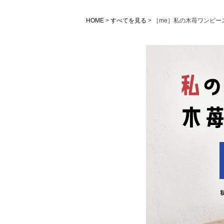
HOME
すべてを見る
［me］私の木苺ワンピー