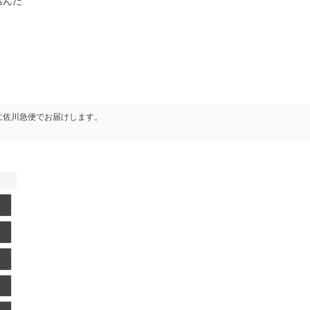
込んだ
に
佐川急便
でお届けします。