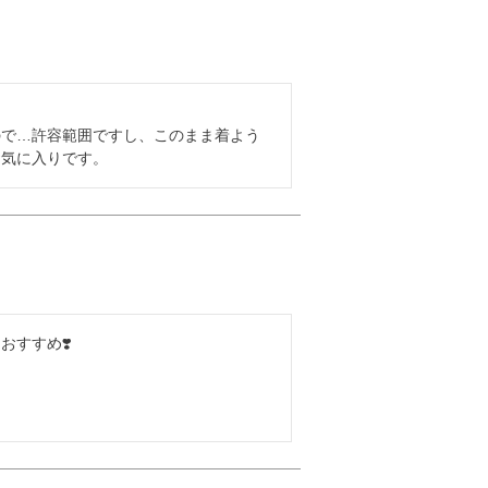
ので…許容範囲ですし、このまま着よう
お気に入りです。
すすめ❣️
