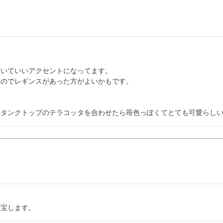
いていいアクセントになってます。

のでレギンスがあった方がよいかもです。

のタンクトップのテラコッタを合わせたら苺色っぽくてとても可愛らし
重宝します。