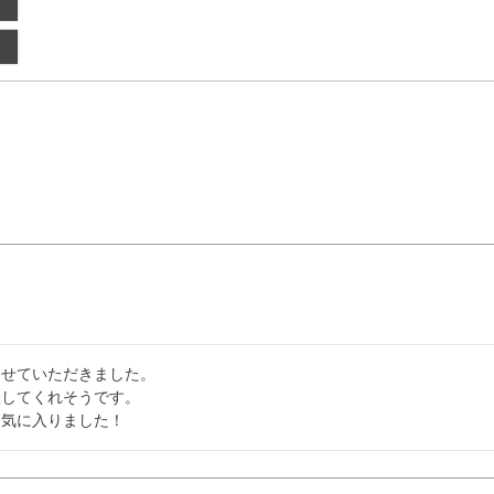
せていただきました。

してくれそうです。

も気に入りました！