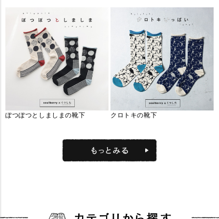
ぽつぽつとしましまの靴下
クロトキの靴下