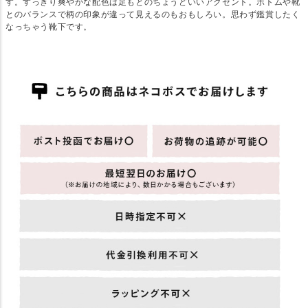
す。すっきり爽やかな配色は足もとのちょうどいいアクセント。ボトムや靴
とのバランスで柄の印象が違って見えるのもおもしろい。思わず鑑賞したく
なっちゃう靴下です。