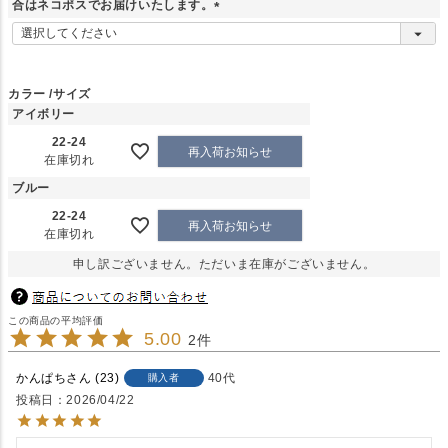
合はネコポスでお届けいたします。
)
(
必
須
)
カラー
サイズ
アイボリー
22-24
再入荷お知らせ
在庫切れ
ブルー
22-24
再入荷お知らせ
在庫切れ
申し訳ございません。ただいま在庫がございません。
5.00
2
かんぱち
23
40代
購入者
投稿日
2026/04/22