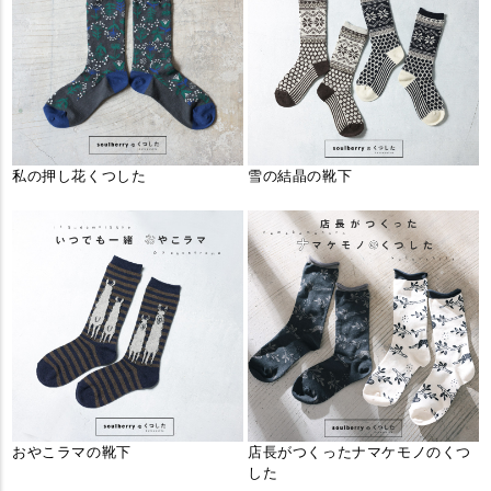
私の押し花くつした
雪の結晶の靴下
おやこラマの靴下
店長がつくったナマケモノのくつ
した