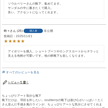
ソウルベリーさんの靴下、集めてます。

サンダルの中に履きたくて購入。

良い、アクセントになってくれます。
時々
25
非公開
購入者
投稿日
2025/11/21
アイボリーを購入。ショートブーツやロングスカートからチラッと
見える色柄が可愛いです。他の柄靴下も欲しくなります。
すべてのレビューを見る
ちょっぴりアート気分な靴下
靴下だけは、羽目を外したい。soulberryの靴下は遊び心がいっぱい！たく
さん並んだ手描き風のラインが、ちょっぴりアートな気分にさせてくれま