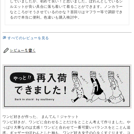
していましたが、初めて良い！と思いました。ぽわんとしているシ
ルエットが良い具合に落ち着いて着ることができます。ノンカラー
なところがそうさせているのかな？首回りはマフラー等で調節でき
るので本当に便利。色違いも購入検討中。
すべてのレビューを見る
ワンピ好きが作った、 まんてん！ジャケット
ワンピ好きが、ワンピに合わせることだけをとことん考えて作りました。や
っぱり大事なのは丈感！ワンピと合わせて一番可愛いバランスをとことん追
求。ギャザーやぽわんとした袖も、ワンピ好き女子の心をくすぐります。コ