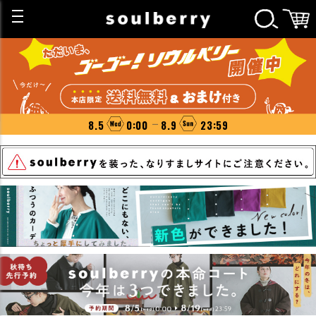
8.5
0:00
8.9
23:59