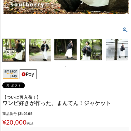
【ついに再入荷！】
ワンピ好きが作った、まんてん！ジャケット
商品番号
j3b0165
¥
20,000
税込