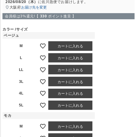
2026/08/20（木）
に
佐川急便
でお届けします。
大阪府
お届け先を変更
会員様は3%還元!【
330
ポイント進呈 】
カラー
サイズ
ベージュ
M
カートに入れる
L
カートに入れる
LL
カートに入れる
3L
カートに入れる
4L
カートに入れる
5L
カートに入れる
モカ
M
カートに入れる