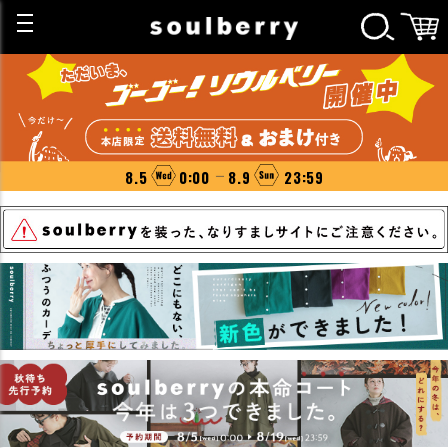
8.5
0:00
8.9
23:59