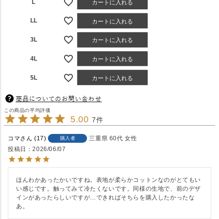
L
カートに入れる
LL
カートに入れる
3L
カートに入れる
4L
カートに入れる
5L
カートに入れる
5.00
7
コマ
17
三重県
60代
女性
購入者
投稿日
2026/06/07
ほんわかあったかいですね。表地が柔らかコットンなのがとてもい
い感じです。触ってみて冷たくないです。同様の生地で、前のデザ
インがあったらしいですが…できればそちらを購入したかったな
あ。