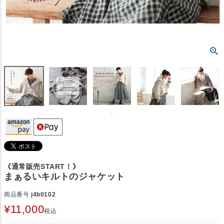
《通常販売START！》
まぁるいキルトのジャケット
商品番号
j4b0102
¥
11,000
税込