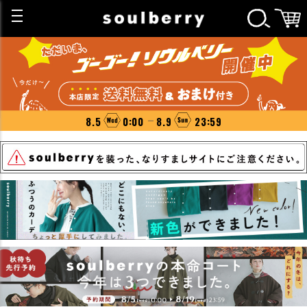
8.5
0:00
8.9
23:59