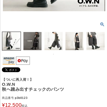
【ついに再入荷！】
O.W.N
秋へ踏み出すチェックのパンツ
商品番号
p3b0123
¥
12,500
税込