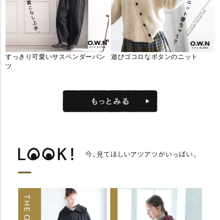
すっきり可愛いサスペンダーパン
遊びゴコロなボタンのニット
ツ