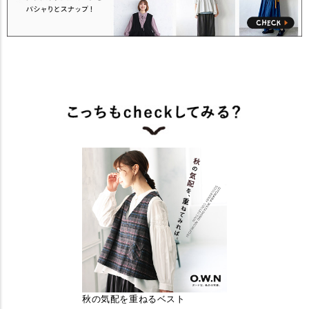
秋の気配を重ねるベスト