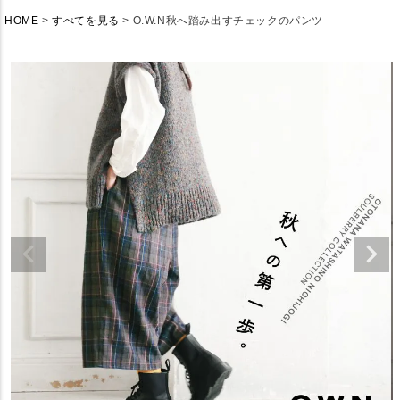
HOME
すべてを見る
O.W.N秋へ踏み出すチェックのパンツ