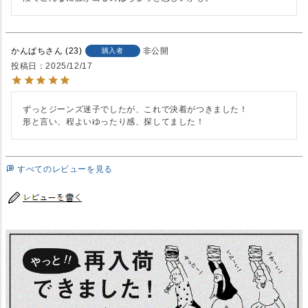
かんぱち
23
非公開
購入者
投稿日
2025/12/17
ずっとジーンズ迷子でしたが、これで決着がつきました！

形と言い、程よいゆったり感、探してました！
すべてのレビューを見る