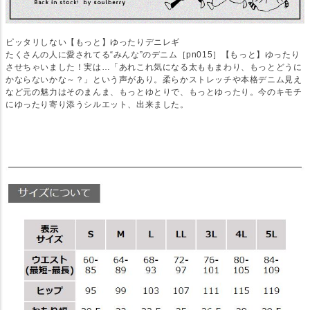
ピッタリしない【もっと】ゆったりデニレギ
たくさんの人に愛されてる“みんな”のデニム［pn015］【もっと】ゆったり
させちゃいました！実は…「あれこれ気になる太ももまわり、もっとどうに
かならないかな～？」という声があり。柔らかストレッチや本格デニム見え
など元の魅力はそのまんま、もっとゆとりで、もっとゆったり。今のキモチ
にゆったり寄り添うシルエット、出来ました。