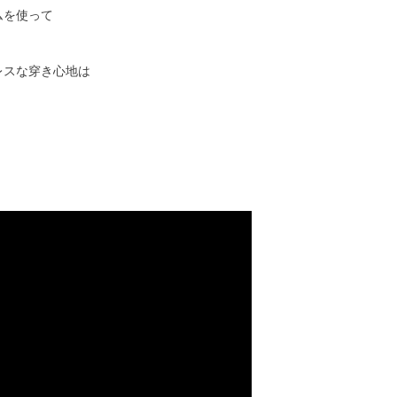
ムを使って
レスな穿き心地は