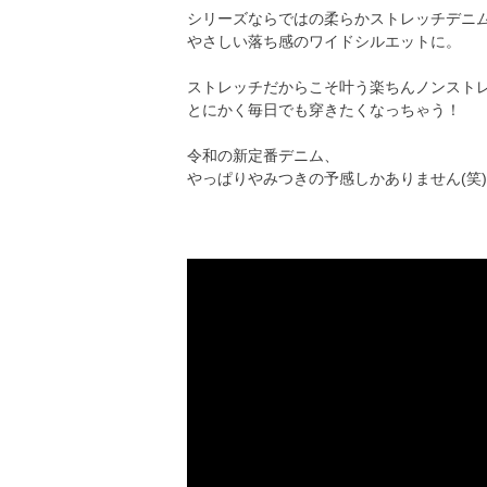
シリーズならではの柔らかストレッチデニ
やさしい落ち感のワイドシルエットに。
ストレッチだからこそ叶う楽ちんノンスト
とにかく毎日でも穿きたくなっちゃう！
令和の新定番デニム、
やっぱりやみつきの予感しかありません(笑)