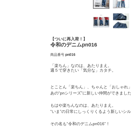
【ついに再入荷！】
令和のデニムpn016
商品番号
pn016
「楽ちん」なのは、あたりまえ。
週５で穿きたい「気分な」カタチ。
とことん「楽ちん」、ちゃんと「おしゃれ
あの“pnシリーズ”に新しい仲間ができまし
もはや楽ちんなのは、あたりまえ。
“いま”の日常にしっくりくるよう新しいシ
その名も“令和のデニムpn016”！