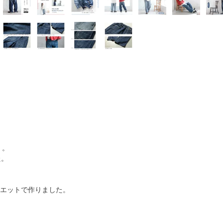
」。
た。
ルエットで作りました。