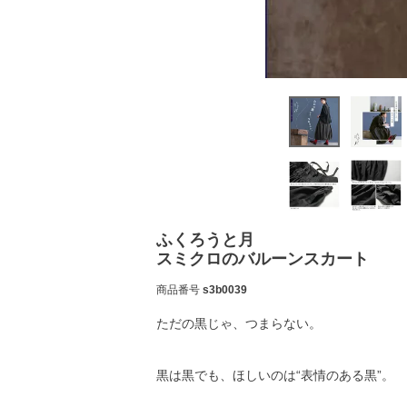
ふくろうと月
スミクロのバルーンスカート
商品番号
s3b0039
ただの黒じゃ、つまらない。
黒は黒でも、ほしいのは“表情のある黒”。