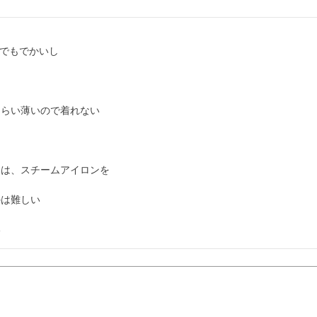
でもでかいし

らい薄いので着れない

は、スチームアイロンを

は難しい
