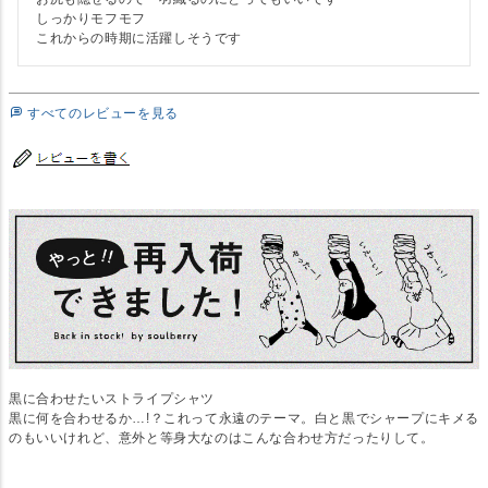
しっかりモフモフ

これからの時期に活躍しそうです
すべてのレビューを見る
黒に合わせたいストライプシャツ
黒に何を合わせるか…!？これって永遠のテーマ。白と黒でシャープにキメる
のもいいけれど、意外と等身大なのはこんな合わせ方だったりして。