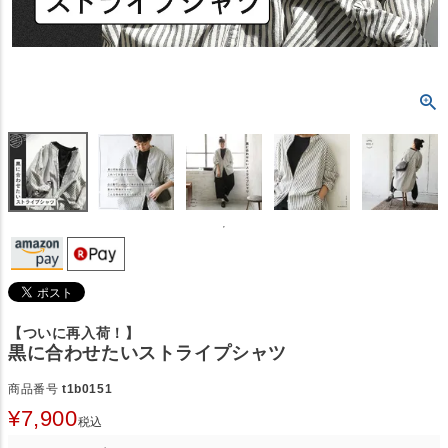
【ついに再入荷！】
黒に合わせたいストライプシャツ
商品番号
t1b0151
¥
7,900
税込