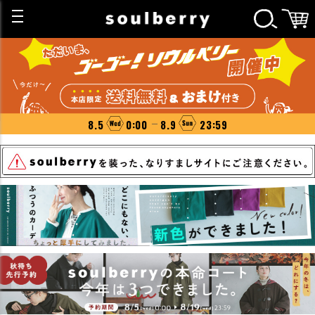
8.5
0:00
8.9
23:59