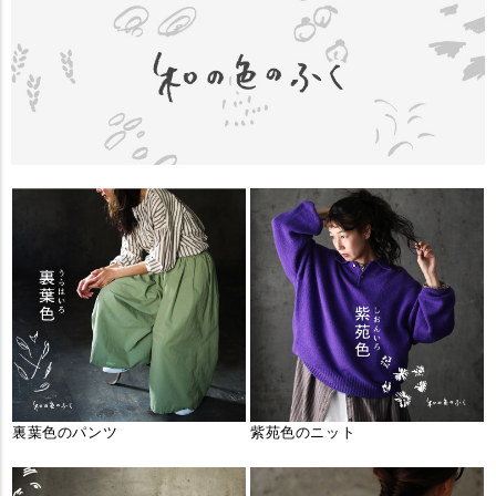
裏葉色のパンツ
紫苑色のニット