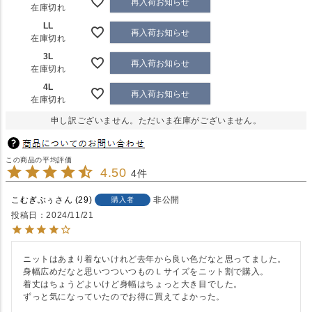
再入荷お知らせ
在庫切れ
LL
再入荷お知らせ
在庫切れ
3L
再入荷お知らせ
在庫切れ
4L
再入荷お知らせ
在庫切れ
申し訳ございません。ただいま在庫がございません。
4.50
4
こむぎぶぅ
29
非公開
購入者
投稿日
2024/11/21
ニットはあまり着ないけれど去年から良い色だなと思ってました。

身幅広めだなと思いつついつものＬサイズをニット割で購入。

着丈はちょうどよいけど身幅はちょっと大き目でした。

ずっと気になっていたのでお得に買えてよかった。