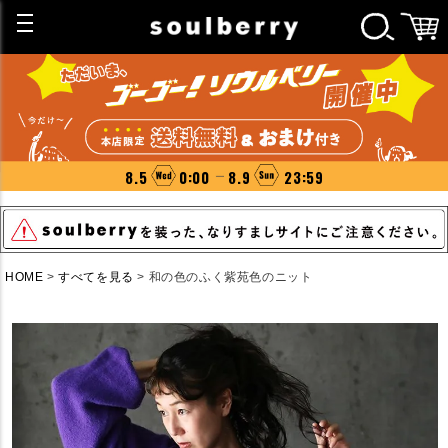
8.5
0:00
8.9
23:59
HOME
すべてを見る
和の色のふく紫苑色のニット