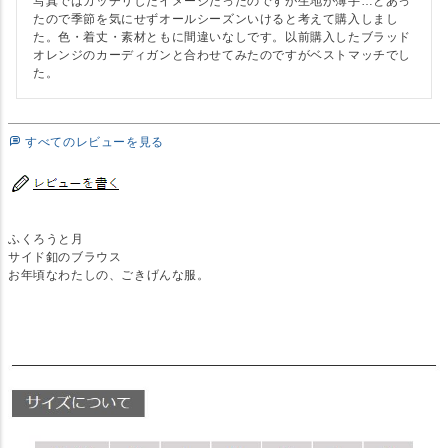
写真ではカッチリしたイメージだったのですが生地が薄手…とあっ
たので季節を気にせずオールシーズンいけると考えて購入しまし
た。色・着丈・素材ともに間違いなしです。以前購入したブラッド
オレンジのカーディガンと合わせてみたのですがベストマッチでし
た。
すべてのレビューを見る
ふくろうと月
サイド釦のブラウス
お年頃なわたしの、ごきげんな服。