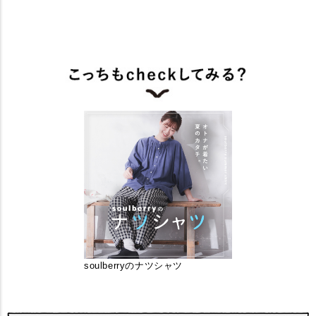
soulberryのナツシャツ