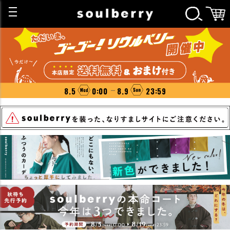
8.5
0:00
8.9
23:59