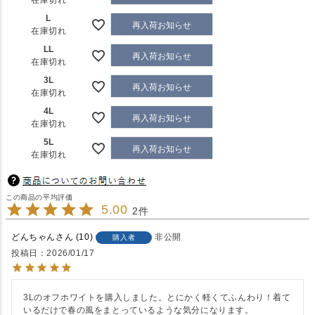
L
再入荷お知らせ
在庫切れ
LL
再入荷お知らせ
在庫切れ
3L
再入荷お知らせ
在庫切れ
4L
再入荷お知らせ
在庫切れ
5L
再入荷お知らせ
在庫切れ
5.00
2
どんちゃん
10
非公開
購入者
投稿日
2026/01/17
3Lのオフホワイトを購入しました。とにかく軽くてふんわり！着て
いるだけで春の風をまとっているような気分になります。
