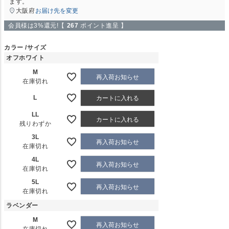
ます。
大阪府
お届け先を変更
会員様は3%還元!【
267
ポイント進呈 】
カラー
サイズ
オフホワイト
M
再入荷お知らせ
在庫切れ
L
カートに入れる
LL
カートに入れる
残りわずか
3L
再入荷お知らせ
在庫切れ
4L
再入荷お知らせ
在庫切れ
5L
再入荷お知らせ
在庫切れ
ラベンダー
M
再入荷お知らせ
在庫切れ