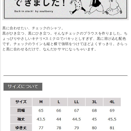
黒に合わせたい、チェックのシャツ。
黒がひき立つ、黒にひき立つ。そんなチェックのブラウスを作りました。ち
ょっぴりやさしいキナリ×スミクロでパキッとしすぎず、黒に溶け込む配色
です。チェックのラインも縦と横で強弱をつけてほどよくすっきり。さらっ
と黒に合わせるだけで、なんだかサマになっちゃいます。