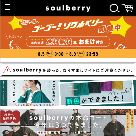
8.5
0:00
8.9
23:59