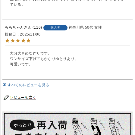
ている。
ららちゃん
116
神奈川県
50代
女性
購入者
投稿日
2025/11/06
大分大きめな作りです。

ワンサイズ下げてもかなりゆとりあり。

可愛いです。
すべてのレビューを見る