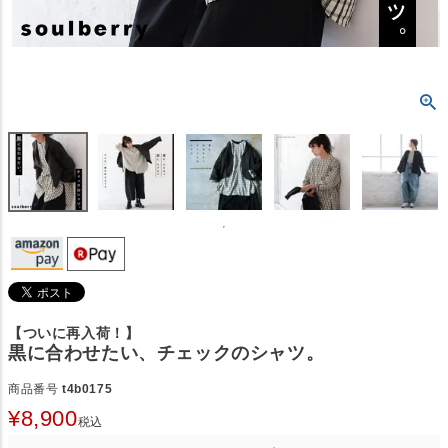
【ついに再入荷！】
黒に合わせたい、チェックのシャツ。
商品番号
t4b0175
¥
8,900
税込