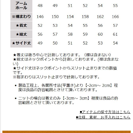
■アイテムの採寸方法はこちら
■仕様、素材、お手入れはこちら