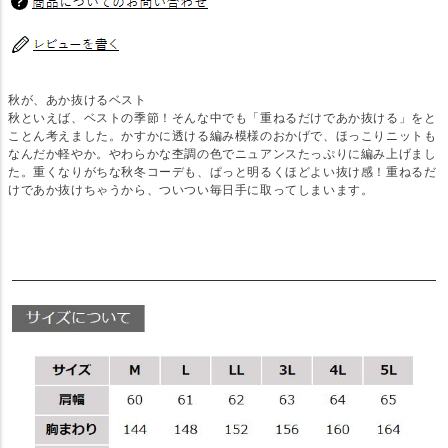
秋が、あか抜けるベスト
秋といえば、ベストの季節！そんな中でも「重ねるだけであか抜ける」をと
ことん考えました。かすかに透ける編み模様のおかげで、ほっこりニットも
なんだか軽やか。やわらかな杢調の色でニュアンスたっぷりに編み上げまし
た。重くなりがちな秋冬コーデも、ぱっと明るくほどよい抜け感！重ねるだ
けであか抜けちゃうから、ついつい毎日手に取ってしまいます。