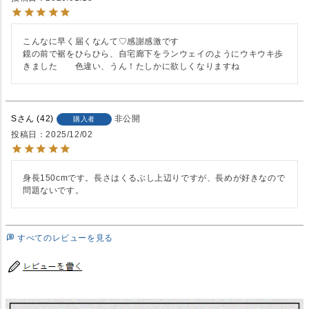
こんなに早く届くなんて♡感謝感激です

鏡の前で裾をひらひら、自宅廊下をランウェイのようにウキウキ歩
S
42
非公開
購入者
投稿日
2025/12/02
身長150cmです。長さはくるぶし上辺りですが、長めが好きなので
問題ないです。
すべてのレビューを見る