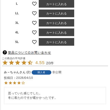
L
カートに入れる
LL
カートに入れる
3L
カートに入れる
4L
カートに入れる
5L
カートに入れる
4.55
20
み～ちゃん
2
非公開
購入者
投稿日
2026/04/10
思っていた感じでした。

冬に着たのですが暖かかったです。