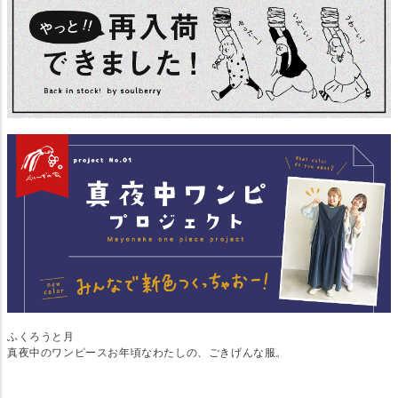
ふくろうと月
真夜中のワンピースお年頃なわたしの、ごきげんな服。