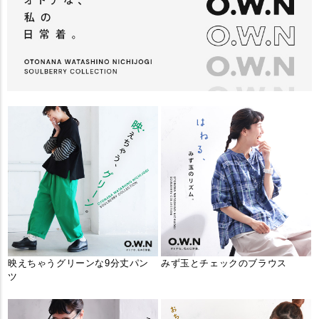
映えちゃうグリーンな9分丈パン
みず玉とチェックのブラウス
ツ