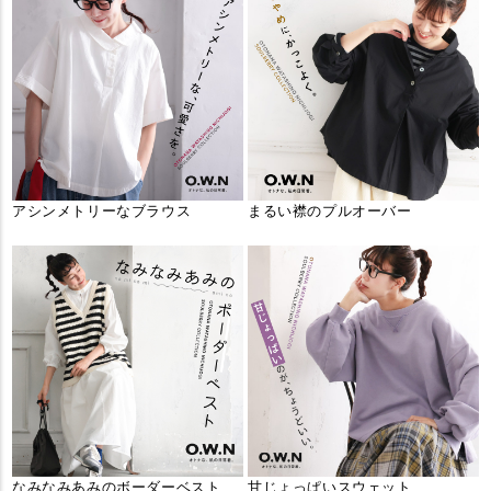
アシンメトリーなブラウス
まるい襟のプルオーバー
なみなみあみのボーダーベスト
甘じょっぱいスウェット