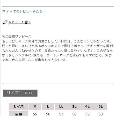
すべてのレビューを見る
私の黒猫ワンピース
ちょっぴりオトナ気分でお澄まししたい日には、こんなワンピがぴったり。
開いた襟に、きらりと光るボタンはまるで黒猫？ポケットやギャザーの陰影
もふんだんに効かせたので、愛嬌たっぷり親しみやすいんです。この襟なら
すっきりシンプルに1枚でも、タートルネックと重ねてもサマになる。気ま
ぐれに色んな着こなしが出来ちゃう1枚です。