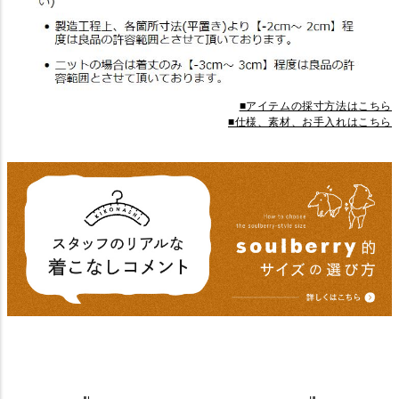
■アイテムの採寸方法はこちら
■仕様、素材、お手入れはこちら