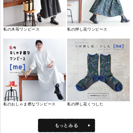
私の木苺ワンピース
私の押し花ワンピース
私のおしゃま襟なワンピース
私の押し花くつした