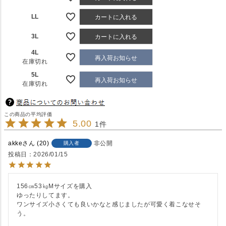
LL
カートに入れる
3L
カートに入れる
4L
再入荷お知らせ
在庫切れ
5L
再入荷お知らせ
在庫切れ
5.00
1
akke
20
非公開
購入者
投稿日
2026/01/15
156㎝53㎏Mサイズを購入

ゆったりしてます。

ワンサイズ小さくても良いかなと感じましたが可愛く着こなせそ
う。