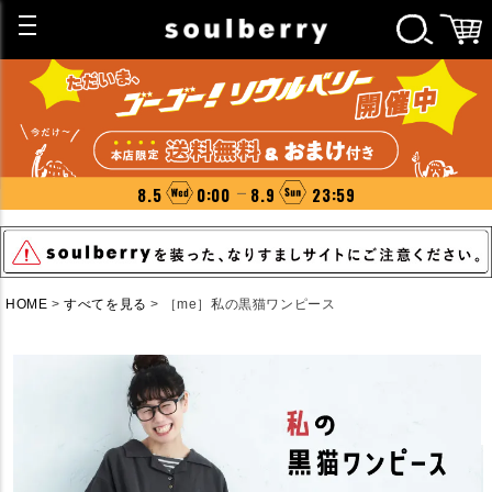
8.5
0:00
8.9
23:59
HOME
すべてを見る
［me］私の黒猫ワンピース