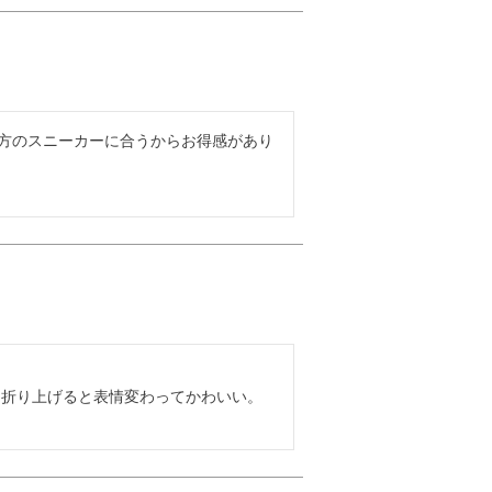
両方のスニーカーに合うからお得感があり
を折り上げると表情変わってかわいい。