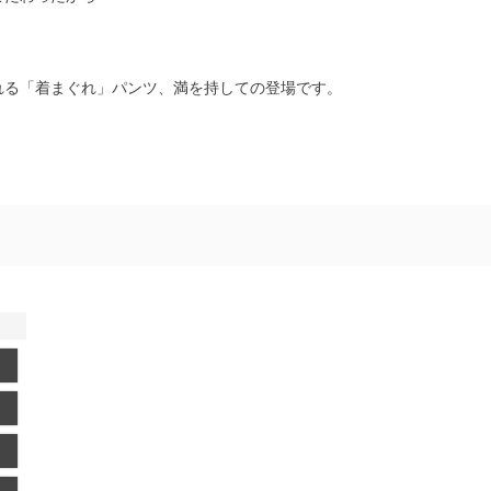
れる「着まぐれ」パンツ、満を持しての登場です。