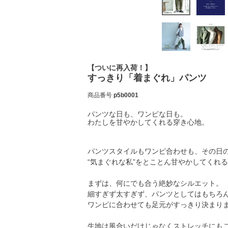
【ついに再入荷！】
すっきり「着まぐれ」パンツ
商品番号
p5b0001
パンツな日も、ワンピな日も。
わたしを甘やかしてくれる穿き心地。
パンツスタイルもワンピ合わせも、その日
“気まぐれな私”をとことん甘やかしてくれ
まずは、何にでも合う絶妙なシルエット。
細すぎず太すぎず、パンツとしてはもちろ
ワンピに合わせても足元がすっきり決まり
生地は風合いだけじゃなくストレッチにも