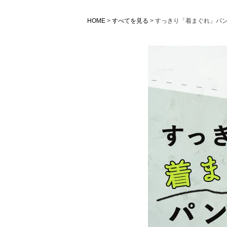
HOME
すべてを見る
すっきり「着まぐれ」パ