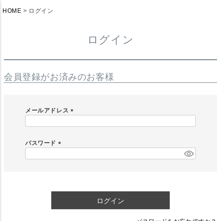
HOME
ログイン
ログイン
会員登録がお済みのお客様
メールアドレス
(
必
須
パスワード
)
(
必
須
)
ログイン