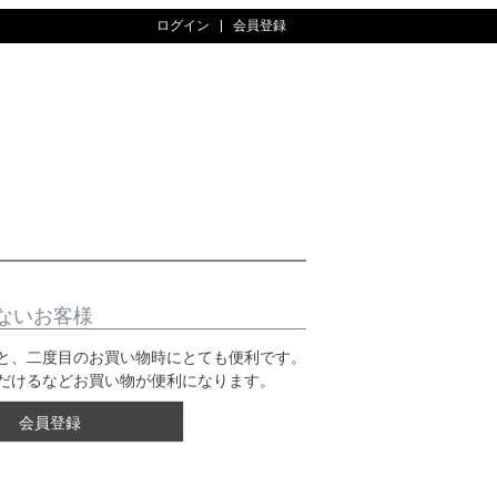
ログイン
会員登録
ないお客様
と、二度目のお買い物時にとても便利です。
だけるなどお買い物が便利になります。
会員登録