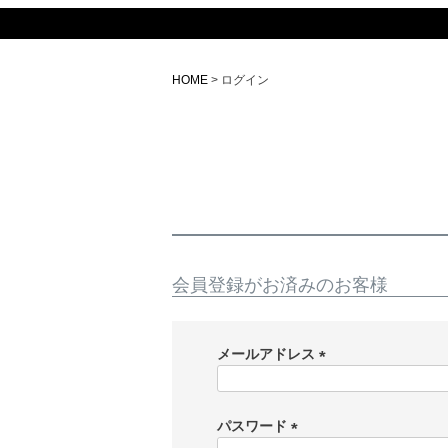
HOME
ログイン
会員登録がお済みのお客様
メールアドレス
(
必
須
パスワード
)