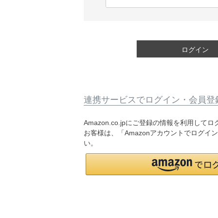
(
必
須
)
ログイン
連携サービスでログイン・会員登
Amazon.co.jpにご登録の情報を利用し
お客様は、「Amazonアカウントでログイ
い。