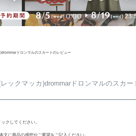
カ)drommarドロンマルのスカートのレビュー
KA(レックマッカ)drommarドロンマルのスカ
リックしてください。
、本文に商品の感想やご要望をご記入ください。