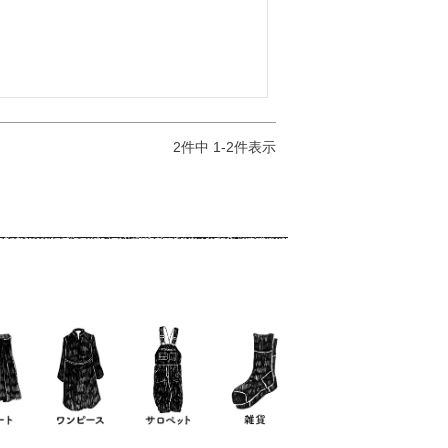
2
件中
1
-
2
件表示