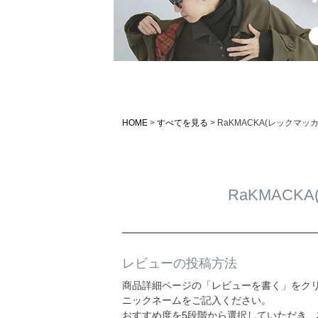
HOME
すべてを見る
RaKMACKA(レックマッ
RaKMAC
レビューの投稿方法
商品詳細ページの「レビューを書く」をク
ニックネームをご記入ください。
おすすめ度を5段階から選択していただき