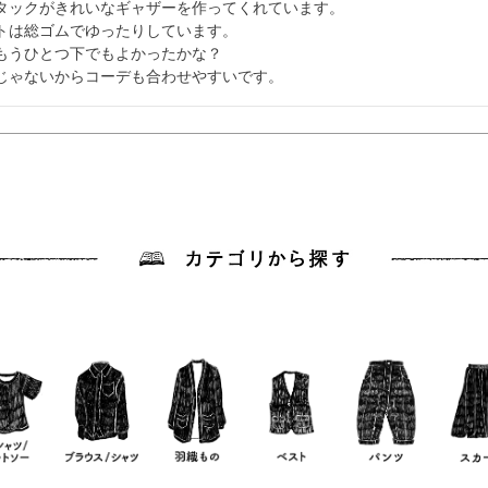
タックがきれいなギャザーを作ってくれています。

トは総ゴムでゆったりしています。

もうひとつ下でもよかったかな？

じゃないからコーデも合わせやすいです。