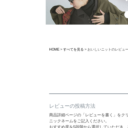
HOME
すべてを見る
おいしいニットのレビュ
レビューの投稿方法
商品詳細ページの「レビューを書く」をク
ニックネームをご記入ください。
おすすめ度を5段階から選択していただき