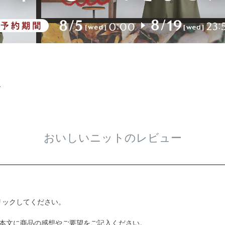
ー
おいしいニットのレビュー
リックしてください。
、本文に商品の感想やご要望をご記入ください。