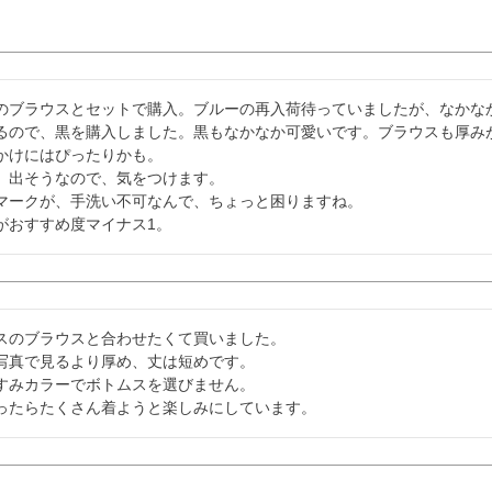
のブラウスとセットで購入。ブルーの再入荷待っていましたが、なかな
るので、黒を購入しました。黒もなかなか可愛いです。ブラウスも厚み
かけにはぴったりかも。

、出そうなので、気をつけます。

マークが、手洗い不可なんで、ちょっと困りますね。

がおすすめ度マイナス1。
スのブラウスと合わせたくて買いました。

写真で見るより厚め、丈は短めです。

すみカラーでボトムスを選びません。

ったらたくさん着ようと楽しみにしています。