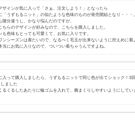
デザインが気に入って「さぁ、注文しよう！」となったら

に「うずもるニット」の似たような色味のものが発売開始となり・・・。
も随分違うし、かなり悩んだのですが、

こちらのデザインが好みなので、こちらを購入しました。

ンも色味もとっても可愛くて、お気に入りです。

ワンシーズンは着たいので、なるべく毛玉が出来ないように控えめに着よ
本当にお気に入りなので、ついつい着ちゃうんですよね。
に入って購入しましたら、うずもるニットで同じ色が出てショック！3
しました

くるくるしたあたりに輪ゴムを入れて、腕まくりしやすいようにしていま