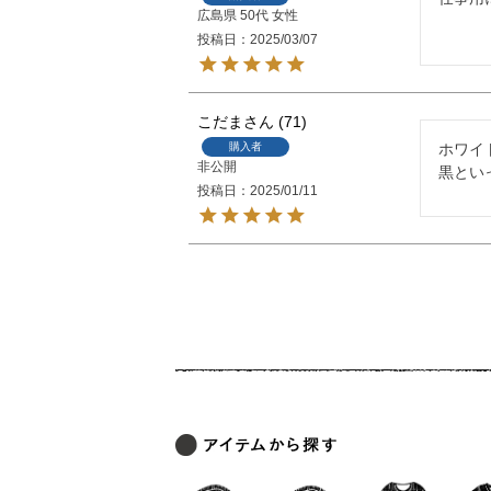
広島県
50代
女性
投稿日
2025/03/07
こだま
71
購入者
ホワイ
非公開
黒とい
投稿日
2025/01/11