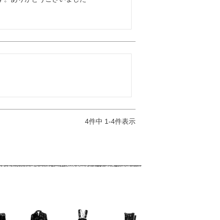
4
件中
1
-
4
件表示