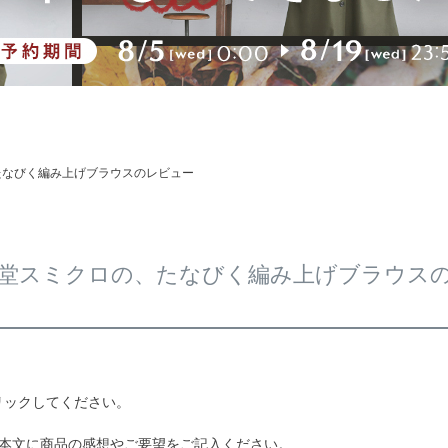
たなびく編み上げブラウスのレビュー
堂スミクロの、たなびく編み上げブラウス
リックしてください。
、本文に商品の感想やご要望をご記入ください。