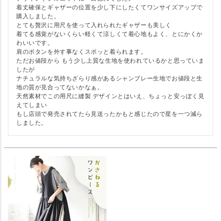
着丈確保とギャザーの位置を少し下にしたくてワンサイズアップで
購入しました。

とても贅沢に用尺を使って入れられたギャザーも美しく

着てる感覚がないくらい軽くて涼しくて着心地もよく、とにかくか
わいいです。

肩のボタンを外す事なくスポッと着られます。

ただお値段から もう少し上質な生地を使われているかと思っていま
したが

ナチュラルな気持ちざらり感があるシャンブレー生地でお値段と生
地の質が見合ってないかなぁ。

天然素材でこの用尺に縫製 デザインとはいえ、ちょっと安っぽく見
えてしまい

もし店頭で発売されてたら見送ったかもと感じたので星を一つ減ら
しました。