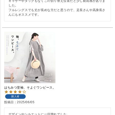
ギャザーやタックもなくこの切り替え位置だと少し窮屈感がありま
した。

フルレングスでも丈が長めな方だと思うので、足長さんや高身長さ
んにもオススメです。
はちみつ堂袖、そよぐワンピース。
購入者
投稿日
2025/06/05
デザインやシルエットに一目惚れでした。
