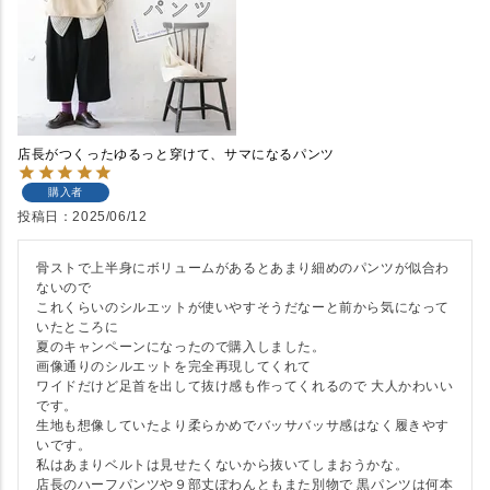
店長がつくったゆるっと穿けて、サマになるパンツ
購入者
投稿日
2025/06/12
骨ストで上半身にボリュームがあるとあまり細めのパンツが似合わ
ないので

これくらいのシルエットが使いやすそうだなーと前から気になって
いたところに

夏のキャンペーンになったので購入しました。

画像通りのシルエットを完全再現してくれて

ワイドだけど足首を出して抜け感も作ってくれるので 大人かわいい
です。

生地も想像していたより柔らかめでバッサバッサ感はなく履きやす
いです。

私はあまりベルトは見せたくないから抜いてしまおうかな。

店長のハーフパンツや９部丈ぽわんともまた別物で 黒パンツは何本