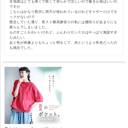
生地感はとても薄くて軽くて滑らかで涼しいので履き心地はいいの
ですが

こちらはかなり贅沢に用尺が使われているけれどギャザーだけでタ
ックがないので

懸念していた通り、骨スト腰高腰張りの私には腰回りがあまりにも
膨らんでしまいました。

ものすごくかわいいけれど、ふんわりロンスカはやっぱり無謀すぎ
たみたい。

あと色が画像よりもちょっと明るくて、赤というより朱色だったの
も残念でした。