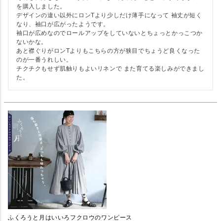
を購入しました。

デザインの違い以外にロンTより少しだけ薄手になって 袖丈が短く
なり、袖口が広がったようです。

袖口が広めなのでロールアップをしていないとちょっとかっこつか
ないかな。

あと襟ぐりがロンTよりもこちらの方が狭目でちょうど良くなった
のが一番うれしい。

チクチクもせず肌触りもよいリネンで また育てる楽しみができまし
た。
ふくろうと月はいいろフクロウのワンピース