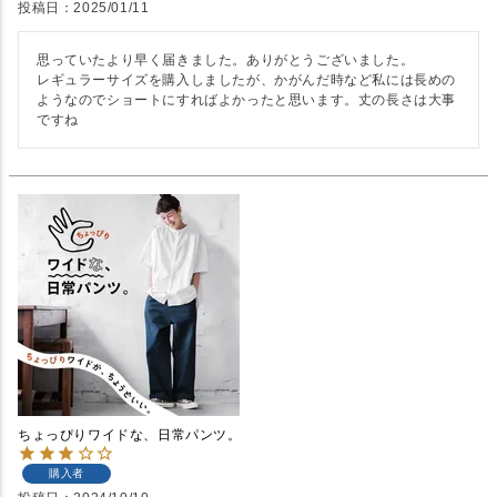
投稿日
2025/01/11
思っていたより早く届きました。ありがとうございました。

レギュラーサイズを購入しましたが、かがんだ時など私には長めの
ようなのでショートにすればよかったと思います。丈の長さは大事
ちょっぴりワイドな、日常パンツ。
購入者