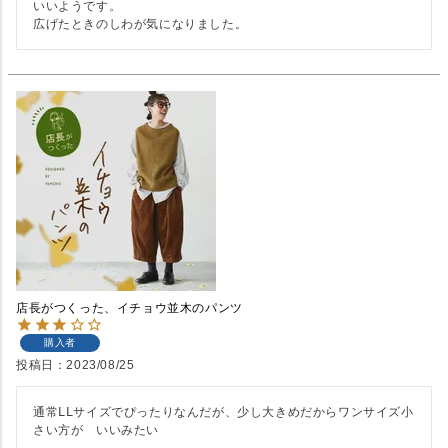
いいようです。

広げたときのしわが気になりました。
店長がつくった、イチョウ並木のパンツ
購入者
投稿日
2023/08/25
通常ⅬⅬサイズでぴったりなんだが、少し大きめだからワンサイズ小