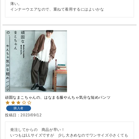
薄い。

インナーウエアなので、重ねて着用するにはよいかな
頑固なまこちゃんの、はなまる服やんちゃ気分な短めパンツ
購入者
投稿日
2023/09/12
発注してからの　商品が早い！

いつもはⅬⅬサイズですが　少し大きめなのでワンサイズ小さくても