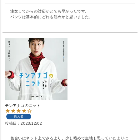
注文してからの対応がとても早かったです。

パンツは基本的にどれも短めかと思いました。
チンアナゴのニット
購入者
投稿日
2023/12/02
色合いはネット上でみるより、少し暗めで生地も思っていたよりは