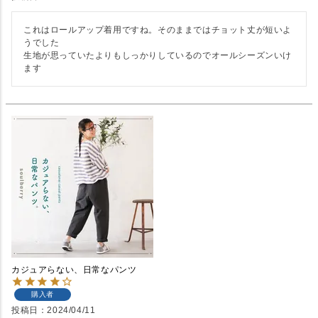
これはロールアップ着用ですね。そのままではチョット丈が短いよ
うでした

生地が思っていたよりもしっかりしているのでオールシーズンいけ
ます
カジュアらない、日常なパンツ
購入者
投稿日
2024/04/11