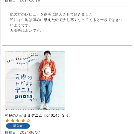
投稿日
2024/10/10
他の方のレビューを参考に購入させて頂きました

私には生地は薄めに思えたので少し寒くなってくると一枚ではきつ
いようです。

カタチはよいです。
究極のわがままデニム【pn014】なう。
購入者
投稿日
2024/06/07