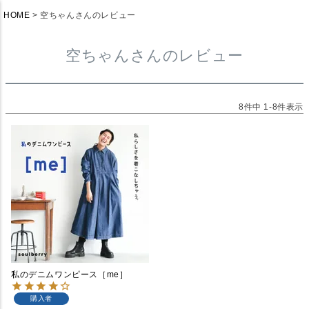
HOME
空ちゃんさんのレビュー
空ちゃんさんのレビュー
8
件中
1
-
8
件表示
私のデニムワンピース［me］
購入者