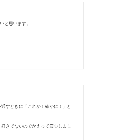
いと思います。

通すときに「これか！確かに！」と

り好きでないのでかえって安心しまし