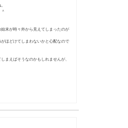
。

＾

の始末が時々外から見えてしまったのが
糸がほどけてしまわないかと心配なので
てしまえばそうなのかもしれませんが、

