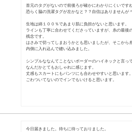
首元のタグがないので前後ろが確かにわかりにくいですね
恐らく脇の洗濯タグが左かなと？？自信はありませんが＾
生地は綿１００％であまり肌に負担がないと思います。

ラインも丁寧に合わせてくださっていますが、糸の最後
残念です。

はさみで切ってしまおうかとも思いましたが、そこから
内側に入れ込んで縫い込みました。

シンプルななんてことないボーダーのハイネックと言っ
なんだかとてもおしゃれに感じます。

丈感もスカートにもパンツにも合わせやすいと思います。
ごわついてないのでインでもいけると思います。

今日届きました。待ちに待っておりました。
