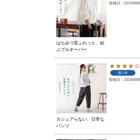
投稿日
2024/08/
はちみつ堂ふわっと、結
ぶプルオーバー
購入者
投稿日
2024/08/
カジュアらない、日常な
パンツ