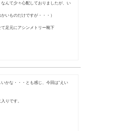
・なんて少々心配しておりましたが、い
かいものだけですが・・・）

て足元にアシンメトリー靴下

いかな・・・とも感じ、今回は”えい
入りです。
