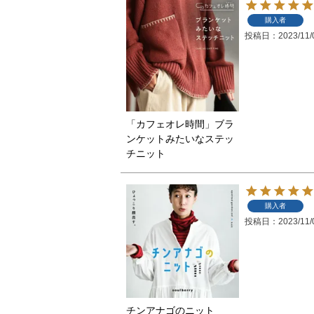
購入者
投稿日
2023/11/
「カフェオレ時間」ブラ
ンケットみたいなステッ
チニット
購入者
投稿日
2023/11/
チンアナゴのニット