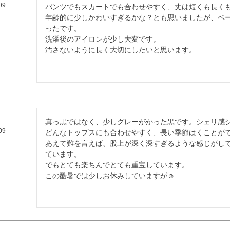
09
パンツでもスカートでも合わせやすく、丈は短くも長くも
年齢的に少しかわいすぎるかな？とも思いましたが、ベ
ったです。

洗濯後のアイロンが少し大変です。

汚さないように長く大切にしたいと思います。
真っ黒ではなく、少しグレーがかった黒です。シェリ感シ
09
どんなトップスにも合わせやすく、長い季節はくことがで
あえて難を言えば、股上が深く深すぎるような感じがし
ています。

でもとても楽ちんでとても重宝しています。

この酷暑では少しお休みしていますが☺