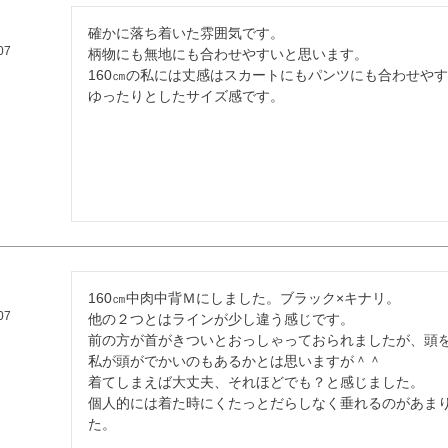
確かに落ち着いた雰囲気です。

07
柄物にも無地にも合わせやすいと思います。

160㎝の私には丈感はスカートにもパンツにも合わせやす
ゆったりとしたサイズ感です。
160㎝中肉中背Ｍにしました。ブラック×キナリ。

07
他の２つとはラインが少し違う感じです。

前の方が首がきついとおっしゃっておられましたが、頭を
私が頭がでかいのもあるかとは思いますが＾＾

着てしまえば大丈夫、それほどでも？と感じました。

個人的には着た時にくたっとだらしなく垂れるのがあま
た。
