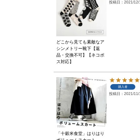
投稿日
2021/12/
どこから見ても素敵なア
シンメトリー靴下【返
品・交換不可】【ネコポ
ス対応】
購入者
投稿日
2021/11/
「十穀米食堂」はりはり
ボリュームスカート