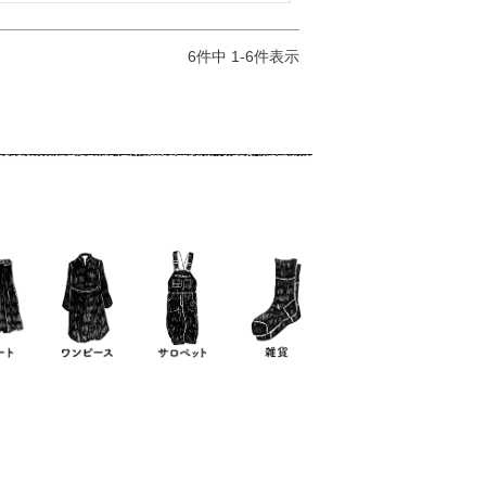
6
件中
1
-
6
件表示