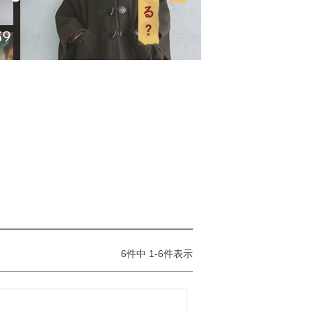
6
件中
1
-
6
件表示