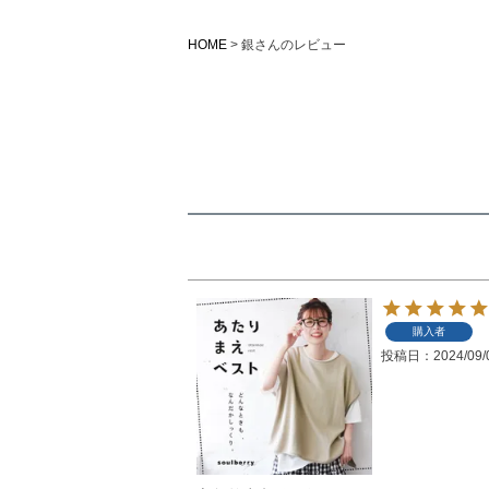
HOME
銀さんのレビュー
購入者
投稿日
2024/09/