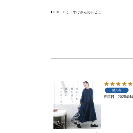
HOME
くーすけさんのレビュー
購入者
投稿日
2025/04/