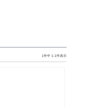
1
件中
1
-
1
件表示