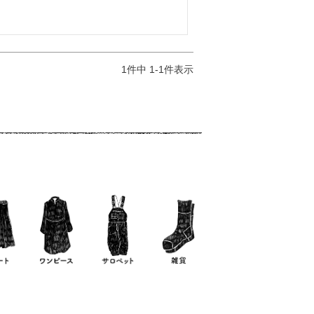
1
件中
1
-
1
件表示