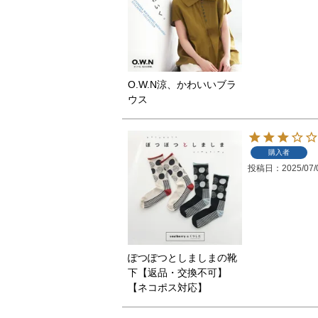
O.W.N涼、かわいいブラ
ウス
購入者
投稿日
2025/07/
ぽつぽつとしましまの靴
下【返品・交換不可】
【ネコポス対応】