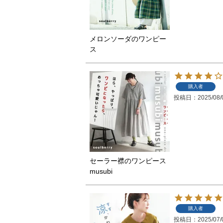
メロンソーダのワンピー
ス
購入者
投稿日
2025/08/
セーラー襟のワンピース
musubi
購入者
投稿日
2025/07/