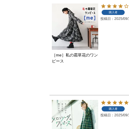
購入者
投稿日
2025/09/
［me］私の霜草花のワン
ピース
購入者
投稿日
2025/09/