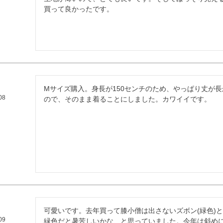
買って良かったです。
Mサイズ購入。身長が150センチのため、やっぱり丈が
08
ので、そのまま着ることにしました。カワイイです。
可愛いです。去年買って膝小僧は出さないズボン(緑色)
09
緑色だと暑苦しいかな、と思っていました。今年は斜め