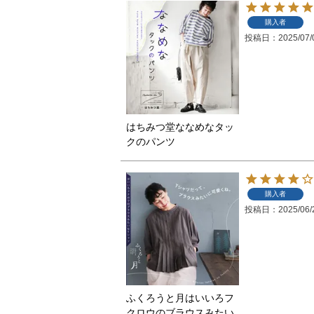
購入者
投稿日
2025/07/
はちみつ堂ななめなタッ
クのパンツ
購入者
投稿日
2025/06/
ふくろうと月はいいろフ
クロウのブラウスみたい