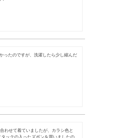
長かったのですが、洗濯したら少し縮んだ
と合わせて着ていましたが、カラシ色と
にタックの入ったズボンを買いましたの