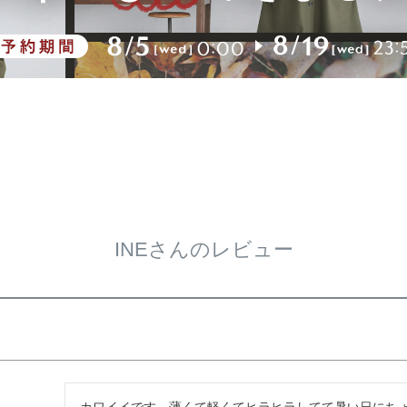
INEさんのレビュー
カワイイです。薄くて軽くてヒラヒラしてて暑い日にち