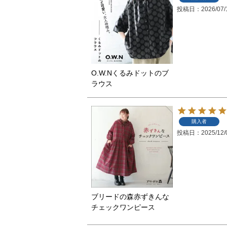
投稿日
2026/07/
O.W.Nくるみドットのブ
ラウス
購入者
投稿日
2025/12/
ブリードの森赤ずきんな
チェックワンピース