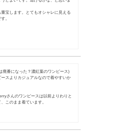
も重宝します。とてもオシャレに見える
です。
は廃番になった？濃紅葉のワンピース)
ピースよりカジュアルなので着やすいか
berryさんのワンピースは以前よりわりと
、このまま着ています。
