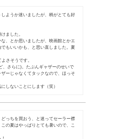
うしようか迷いましたが、柄がとても好
けました。

かな、とか思いましたが、映画館とかエ
袖でもいいかも、と思い直しました。夏
よさそうです。

ど、さらに)。たぶんギャザーのせいで
ャザーじゃなくてタックなので、ほっそ
気にしないことにします（笑）
、どっちを買おう、と迷ってセーラー襟
、この夏はやっぱりとても暑いので、こ
！
