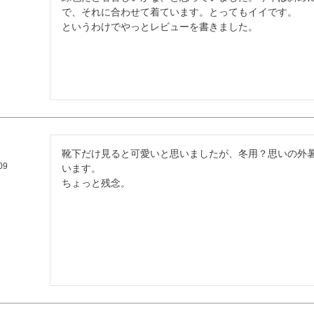
で、それに合わせて着ています。とってもイイです。

というわけでやっとレビューを書きました。
靴下だけ見ると可愛いと思いましたが、冬用？思いの外
09
います。

ちょっと残念。