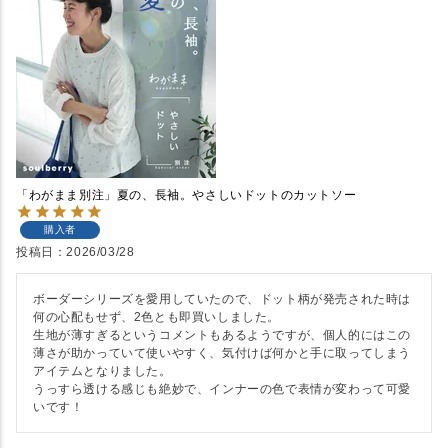
「わがまま別注」夏の、長袖。やさしいドットのカットソー
購入者
投稿日
2026/03/28
ボーダーシリーズを愛用していたので、ドット柄が発売された時は
何の心配もせず、2色とも即買いしました。

生地が薄すぎるというコメントもあるようですが、個人的にはこの
薄さが助かっていて使いやすく、気付けば何かと手に取ってしまう
アイテムとなりました。

うっすら透ける感じも絶妙で、インナーの色で表情が変わって可愛
いです！