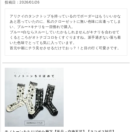
投稿日
2026/01/26
アリクイのタンクトップを持っているのでボーダーはもういいかな
あと思っていたのに、私のクローゼットに無い色味に出逢ってしま
い、ブルー×キナリを一目惚れで購入。

ブルー×白ならスルーしていたかもしれませんがキナリを合わせて
くるところがオトナゴコロをくすぐりますね。派手過ぎない落ち着
いた色味でとっても気に入っています。

首元や裾にチラ見せさせるだけでおっ？！と目の行く可愛さです。
モノトーンをちりばめた靴下【返品・交換不可】【ネコポス対応】