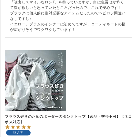
「裾出しスマイルなロンT」を持っていますが、白は色褪せが怖く
て数が欲しいと思っていたところだったので、これで安心です！

ブラックは個人的に絶対必要なアイテムだったのでヘビロテ間違い
なしですし♪

イエロー、プラムのインナーは初めてですが、コーディネートの幅
が広がりそうでワクワクしています！
ブラウス好きのためのボーダーのタンクトップ【返品・交換不可】【ネコ
ポス対応】
購入者