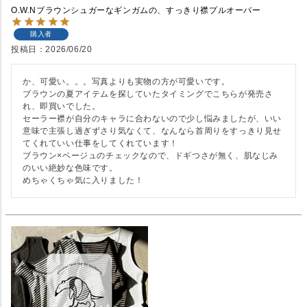
O.W.Nブラウンシュガーなギンガムの、すっきり襟プルオーバー
購入者
投稿日
2026/06/20
か、可愛い。。。写真よりも実物の方が可愛いです。

ブラウンの夏アイテムを探していたタイミングでこちらが発売さ
れ、即買いでした。

セーラー襟が自分のキャラに合わないので少し悩みましたが、いい
意味で主張し過ぎずさり気なくて、なんなら首周りをすっきり見せ
てくれていい仕事をしてくれています！

ブラウン×ベージュのチェックなので、ドギつさが無く、肌なじみ
のいい絶妙な色味です。

めちゃくちゃ気に入りました！