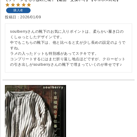
購入者
投稿日
2026/01/09
soulberryさんの靴下のお気に入りポイントは、柔らかい履き口の
くしゅっとしたデザインです。

中でもこちらの靴下は、他と比べると丈が少し長めの設定のようで
すね。

ラメの入ったドットも特別感があってステキです。

コンプリートするにはまだ折り返し地点ほどですが、クローゼット
の引き出しがsoulberryさんの靴下で埋まっていくのが幸せです♪