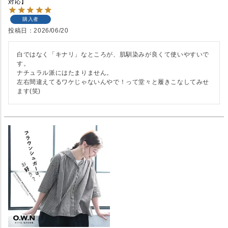
対応】
購入者
投稿日
2026/06/20
白ではなく「キナリ」なところが、肌馴染みが良くて使いやすいで
す。

ナチュラル派にはたまりません。

左右間違えてるワケじゃないんやで！って堂々と履きこなしてみせ
ます(笑)