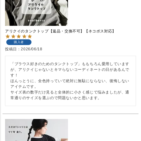
アリクイのタンクトップ【返品・交換不可】【ネコポス対応】
購入者
投稿日
2026/06/18
「ブラウス好きのためのタンクトップ」ももちろん愛用しています
が、アリクイじゃないとキマらないコーディネートの日があるんで
す！

ほんっとうに、全色持っていて絶対に無駄にならない、後悔しない
アイテムです。

サイズ表の数字だけ見ると全体的に小さく感じて悩みましたが、通
常通りのサイズを選ぶので問題ないかと思います。