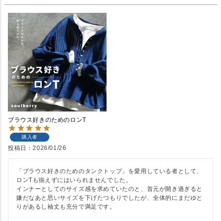
ブラウス好きのためのロンT
購入者
投稿日
2026/01/26
「ブラウス好きのためのタンクトップ」を愛用している者として、
ロンTも揃えずにはいられませんでした。

インナーとしてのサイズ感を求めていたのと、首元が開き過ぎると
嫌だなあと思いサイズを下げたつもりでしたが、全体的にまだゆと
りがあるし袖丈も充分で満足です。
