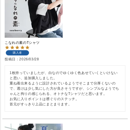
こなれの素のTシャツ
購入者
投稿日
2026/03/28
1枚持っていましたが、白なのでゆくゆく色あせていくといけない
と思い、追加購入しました。

重ね着出来るように設計されているようでそこまで分厚くないの
で、透けは少し気にした方が良さそうですが、シンプルなようでち
ゃんと拘りの感じられる、オトナなTシャツだと思います。

お気に入りポイントは襟ぐりのステッチ。

首元がすっきり上品にまとまります。