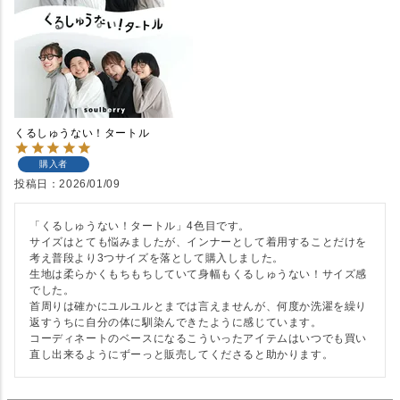
くるしゅうない！タートル
購入者
投稿日
2026/01/09
「くるしゅうない！タートル」4色目です。

サイズはとても悩みましたが、インナーとして着用することだけを
考え普段より3つサイズを落として購入しました。

生地は柔らかくもちもちしていて身幅もくるしゅうない！サイズ感
でした。

首周りは確かにユルユルとまでは言えませんが、何度か洗濯を繰り
返すうちに自分の体に馴染んできたように感じています。

コーディネートのベースになるこういったアイテムはいつでも買い
直し出来るようにずーっと販売してくださると助かります。