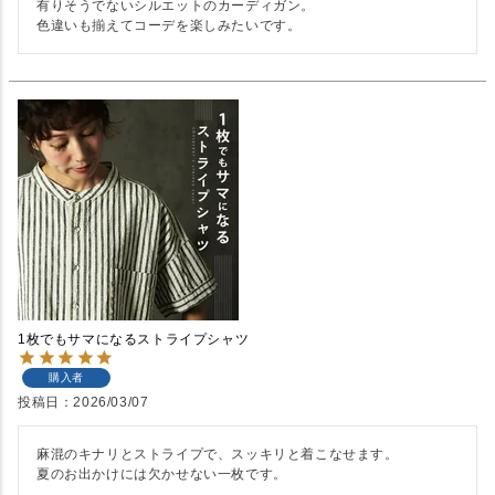
有りそうでないシルエットのカーディガン。

色違いも揃えてコーデを楽しみたいです。
1枚でもサマになるストライプシャツ
購入者
投稿日
2026/03/07
麻混のキナリとストライプで、スッキリと着こなせます。

夏のお出かけには欠かせない一枚です。