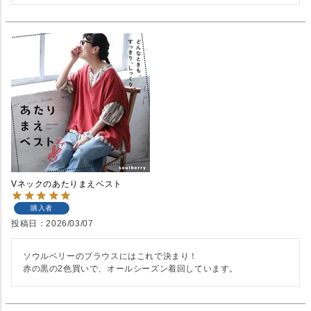
Vネックのあたりまえベスト
購入者
投稿日
2026/03/07
ソウルベリーのブラウスにはこれで決まり！
