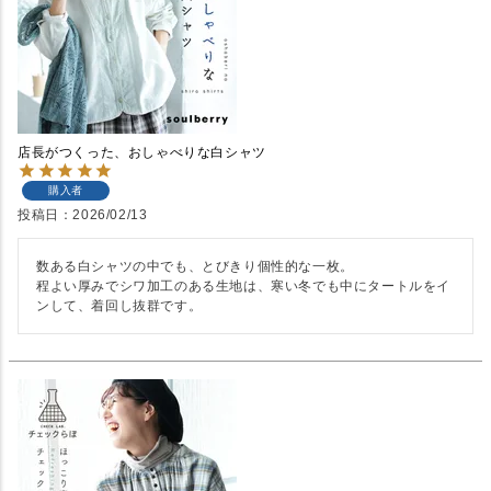
店長がつくった、おしゃべりな白シャツ
購入者
投稿日
2026/02/13
数ある白シャツの中でも、とびきり個性的な一枚。

程よい厚みでシワ加工のある生地は、寒い冬でも中にタートルをイ
ンして、着回し抜群です。