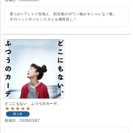
投稿日
2026/03/07
柔らかいTシャツ生地と、別生地のポワン袖がオシャレな一枚。

サロペットやジャンスカとも相性良し！
どこにもない、ふつうのカーデ。
購入者
投稿日
2026/03/07