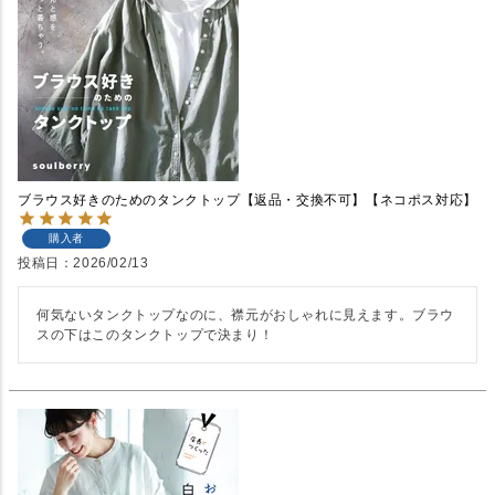
ブラウス好きのためのタンクトップ【返品・交換不可】【ネコポス対応】
購入者
投稿日
2026/02/13
何気ないタンクトップなのに、襟元がおしゃれに見えます。ブラウ
スの下はこのタンクトップで決まり！