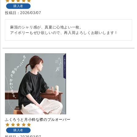
購入者
投稿日
2026/03/07
麻混のシャリ感が、真夏に心地よい一枚。

アイボリーもぜひ欲しいので、再入荷よろしくお願いします！
ふくろうと月小粋な襟のプルオーバー
購入者