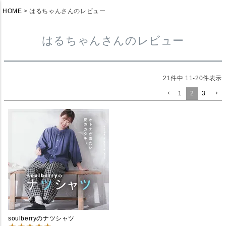
HOME
はるちゃんさんのレビュー
はるちゃんさんのレビュー
21
件中
11
-
20
件表示
1
2
3
soulberryのナツシャツ