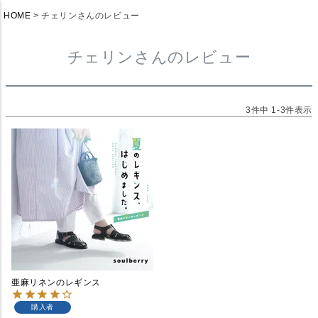
HOME
チェリンさんのレビュー
チェリンさんのレビュー
3
件中
1
-
3
件表示
亜麻リネンのレギンス
購入者