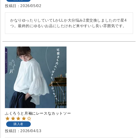
投稿日
2026/05/02
かなりゆったりしていてLかLLか大分悩み2度交換しましたので星4
つ。最終的にゆるいお品にしたけれど来やすいし良い雰囲気です。
ふくろうと月袖にレースなカットソー
購入者
投稿日
2026/04/13