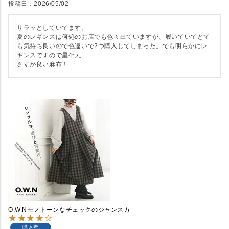
投稿日
2026/05/02
サラッとしていてます。

夏のレギンスは何処のお店でも色々出ていますが、履いていてとて
も気持ち良いので色違いで2つ購入してしまった。でも明らかにレ
ギンスですので星4つ。

さすが良い麻布！
O.W.Nモノトーンなチェックのジャンスカ
購入者