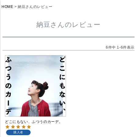
HOME
納豆さんのレビュー
納豆さんのレビュー
6
件中
1
-
6
件表示
どこにもない、ふつうのカーデ。
購入者