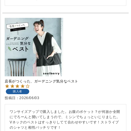
店長がつくった、ガーデニング気分なベスト
購入者
投稿日
2026/06/03
ワンサイズアップで購入しました。お腹のポケット？が何故か全開
にでろーんと開いてしまうので、ミシンでちょっといじりました。
Vネックのベストはすっきりしてて合わせやすいです！ストライプ
のシャツと相性バッチリです！