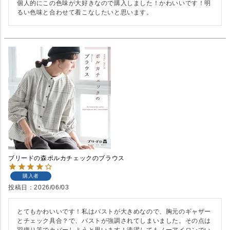
個人的にこの色味が大好きなので購入しました！かわいいです！明
るい色味と合わせて着こなしたいと思います。
ブリードの森ポルカチェックのブラウス
購入者
投稿日
2026/06/03
とてもかわいいです！私はバストが大きめなので、胸元のギャザー
とチェック具合？で、バストが強調されてしまいました。その点は