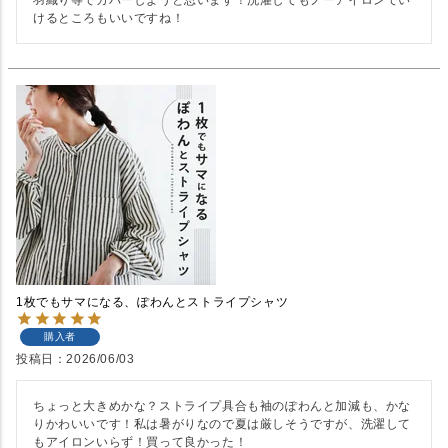
羽織り等でカバーしようと思います！洗濯してもノーアイロンでい
けるところもいいですね！
1枚でもサマになる、ぽわんとストライプシャツ
購入者
投稿日
2026/06/03
ちょっと大きめかな？ストライプ具合も袖のぽわんと加減も、かな
りかわいいです！私は暑がりなので夏は厳しそうですが、洗濯して
もアイロンいらず！買って良かった！