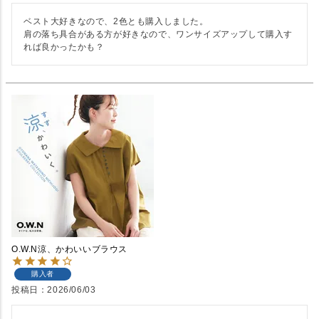
ベスト大好きなので、2色とも購入しました。

肩の落ち具合がある方が好きなので、ワンサイズアップして購入す
れば良かったかも？
O.W.N涼、かわいいブラウス
購入者
投稿日
2026/06/03