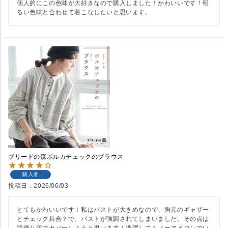
個人的にこの色味が大好きなので購入しました！かわいいです！明
るい色味と合わせて着こなしたいと思います。
ブリードの森ポルカチェックのブラウス
購入者
投稿日
2026/06/03
とてもかわいいです！私はバストが大きめなので、胸元のギャザー
とチェック具合？で、バストが強調されてしまいました。その点は