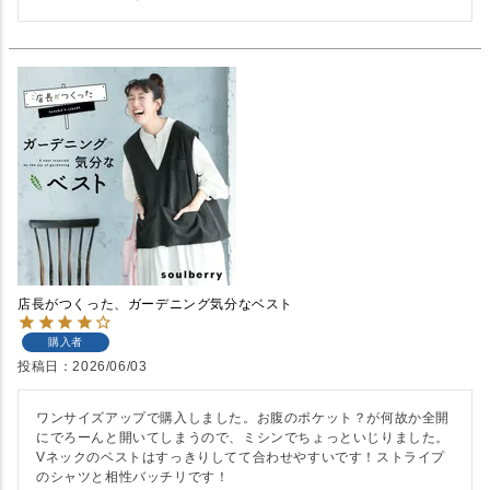
店長がつくった、ガーデニング気分なベスト
購入者
投稿日
2026/06/03
ワンサイズアップで購入しました。お腹のポケット？が何故か全開
にでろーんと開いてしまうので、ミシンでちょっといじりました。
Vネックのベストはすっきりしてて合わせやすいです！ストライプ
のシャツと相性バッチリです！