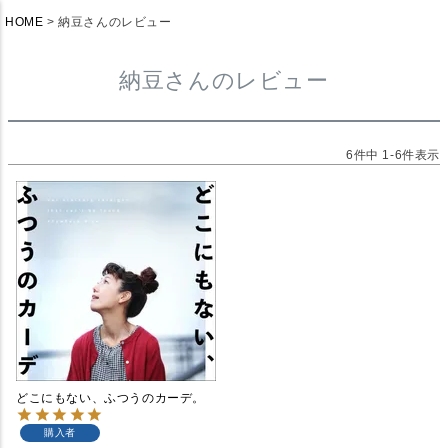
HOME
納豆さんのレビュー
納豆さんのレビュー
6
件中
1
-
6
件表示
どこにもない、ふつうのカーデ。
購入者