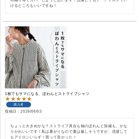
羽織り等でカバーしようと思います！洗濯してもノーアイロンでい
けるところもいいですね！
1枚でもサマになる、ぽわんとストライプシャツ
購入者
投稿日
2026/06/03
ちょっと大きめかな？ストライプ具合も袖のぽわんと加減も、かな
りかわいいです！私は暑がりなので夏は厳しそうですが、洗濯して
もアイロンいらず！買って良かった！