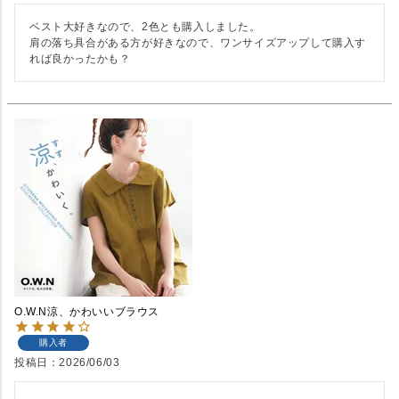
ベスト大好きなので、2色とも購入しました。

肩の落ち具合がある方が好きなので、ワンサイズアップして購入す
れば良かったかも？
O.W.N涼、かわいいブラウス
購入者
投稿日
2026/06/03