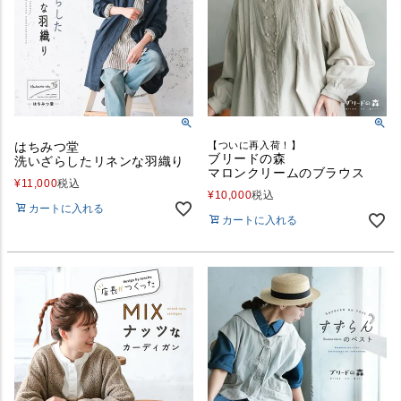
はちみつ堂
【ついに再入荷！】
ブリードの森
洗いざらしたリネンな羽織り
マロンクリームのブラウス
¥
11,000
税込
¥
10,000
税込
カートに入れる
カートに入れる