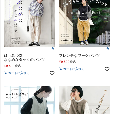
はちみつ堂
フレンチなワークパンツ
ななめなタックのパンツ
¥
9,500
税込
¥
9,500
税込
カートに入れる
カートに入れる