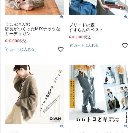
【ついに再入荷】
ブリードの森
店長がつくったMIXナッツな
すずらんのベスト
カーディガン
¥
10,000
税込
¥
10,000
税込
カートに入れる
カートに入れる