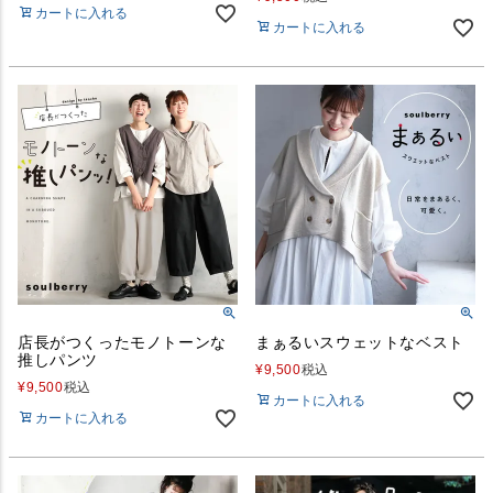
カートに入れる
カートに入れる
店長がつくったモノトーンな
まぁるいスウェットなベスト
推しパンツ
¥
9,500
税込
¥
9,500
税込
カートに入れる
カートに入れる