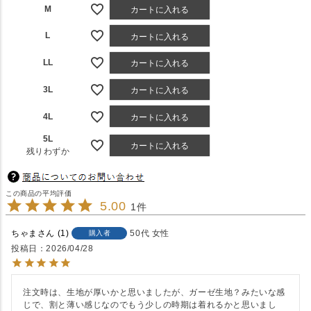
M
カートに入れる
L
カートに入れる
LL
カートに入れる
3L
カートに入れる
4L
カートに入れる
5L
カートに入れる
残りわずか
5.00
1
ちゃま
1
50代
女性
購入者
投稿日
2026/04/28
注文時は、生地が厚いかと思いましたが、ガーゼ生地？みたいな感
じで、割と薄い感じなのでもう少しの時期は着れるかと思いまし