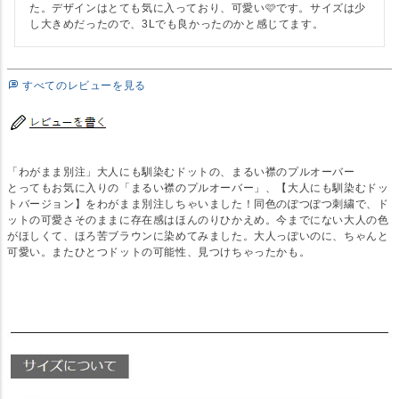
た。デザインはとても気に入っており、可愛い🩷です。サイズは少
し大きめだったので、3Lでも良かったのかと感じてます。
すべてのレビューを見る
「わがまま別注」大人にも馴染むドットの、まるい襟のプルオーバー
とってもお気に入りの「まるい襟のプルオーバー」、【大人にも馴染むドッ
トバージョン】をわがまま別注しちゃいました！同色のぽつぽつ刺繍で、ド
ットの可愛さそのままに存在感はほんのりひかえめ。今までにない大人の色
がほしくて、ほろ苦ブラウンに染めてみました。大人っぽいのに、ちゃんと
可愛い。またひとつドットの可能性、見つけちゃったかも。