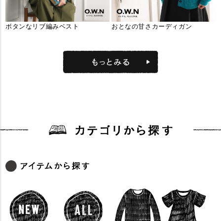
ボタンなリブ編みベスト
おとなの甘さカーディガン