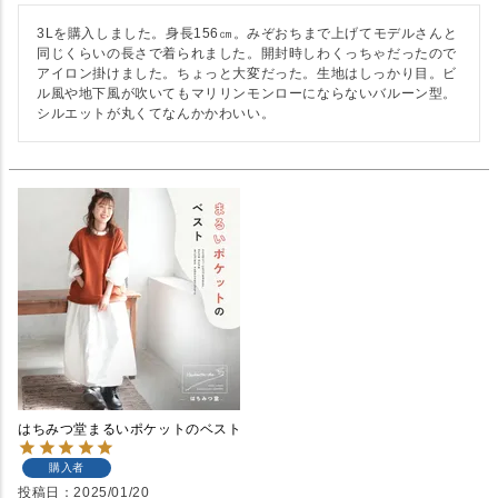
3Lを購入しました。身長156㎝。みぞおちまで上げてモデルさんと
同じくらいの長さで着られました。開封時しわくっちゃだったので
アイロン掛けました。ちょっと大変だった。生地はしっかり目。ビ
ル風や地下風が吹いてもマリリンモンローにならないバルーン型。
シルエットが丸くてなんかかわいい。
はちみつ堂まるいポケットのベスト
購入者
投稿日
2025/01/20