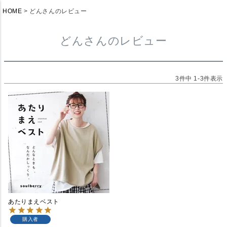
HOME
どんさんのレビュー
どんさんのレビュー
3
件中
1
-
3
件表示
あたりまえベスト
購入者