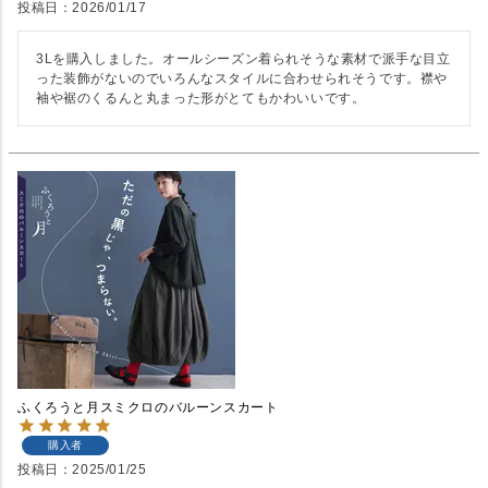
投稿日
2026/01/17
3Lを購入しました。オールシーズン着られそうな素材で派手な目立
った装飾がないのでいろんなスタイルに合わせられそうです。襟や
袖や裾のくるんと丸まった形がとてもかわいいです。
ふくろうと月スミクロのバルーンスカート
購入者
投稿日
2025/01/25